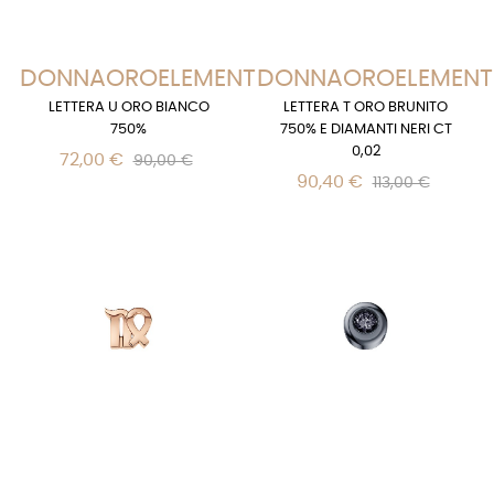
DONNAOROELEMENTS
DONNAOROELEMENT
LETTERA U ORO BIANCO
LETTERA T ORO BRUNITO
750%
750% E DIAMANTI NERI CT
0,02
72,00 €
90,00 €
90,40 €
113,00 €