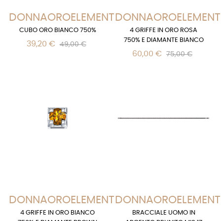
DONNAOROELEMENTS
DONNAOROELEMENT
CUBO ORO BIANCO 750%
4 GRIFFE IN ORO ROSA
750% E DIAMANTE BIANCO
39,20 €
49,00 €
60,00 €
75,00 €
DONNAOROELEMENTS
DONNAOROELEMENT
4 GRIFFE IN ORO BIANCO
BRACCIALE UOMO IN