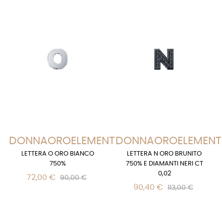
DONNAOROELEMENTS
DONNAOROELEMENT
LETTERA O ORO BIANCO
LETTERA N ORO BRUNITO
750%
750% E DIAMANTI NERI CT
0,02
72,00 €
90,00 €
90,40 €
113,00 €