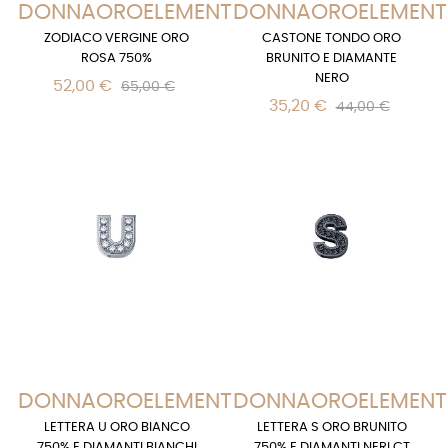
DONNAOROELEMENTS
DONNAOROELEMENT
ZODIACO VERGINE ORO
CASTONE TONDO ORO
ROSA 750%
BRUNITO E DIAMANTE
NERO
52,00 €
65,00 €
35,20 €
44,00 €
DONNAOROELEMENTS
DONNAOROELEMENT
LETTERA U ORO BIANCO
LETTERA S ORO BRUNITO
750% E DIAMANTI BIANCHI
750% E DIAMANTI NERI CT