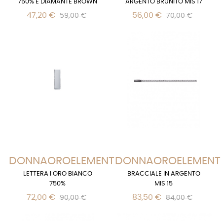
750% E DIAMANTE BROWN
ARGENTO BRUNITO MIS 17
47,20 €
56,00 €
59,00 €
70,00 €
DONNAOROELEMENTS
DONNAOROELEMENT
LETTERA I ORO BIANCO
BRACCIALE IN ARGENTO
750%
MIS 15
72,00 €
83,50 €
90,00 €
84,00 €