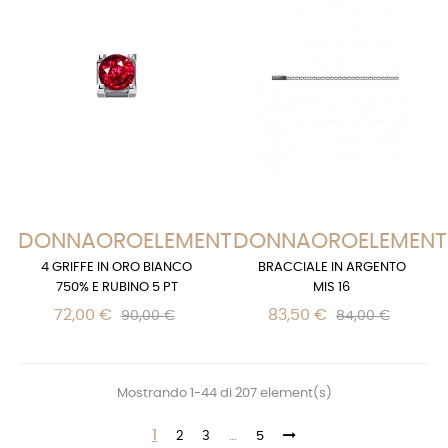
DONNAOROELEMENTS
DONNAOROELEMENT
4 GRIFFE IN ORO BIANCO
BRACCIALE IN ARGENTO
750% E RUBINO 5 PT
MIS 16
72,00 €
83,50 €
90,00 €
84,00 €
Mostrando 1-44 di 207 element(s)
1
2
3
…
5