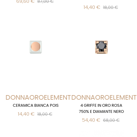
69,60 €
87,00 €
14,40 €
18,00 €
DONNAOROELEMENTS
DONNAOROELEMENT
CERAMICA BIANCA POIS
4 GRIFFE IN ORO ROSA
750% E DIAMANTE NERO
14,40 €
18,00 €
54,40 €
68,00 €