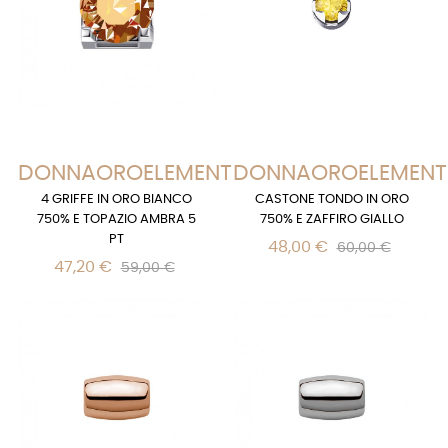
DONNAOROELEMENTS
DONNAOROELEMENT
4 GRIFFE IN ORO BIANCO
CASTONE TONDO IN ORO
750% E TOPAZIO AMBRA 5
750% E ZAFFIRO GIALLO
PT
48,00 €
60,00 €
47,20 €
59,00 €