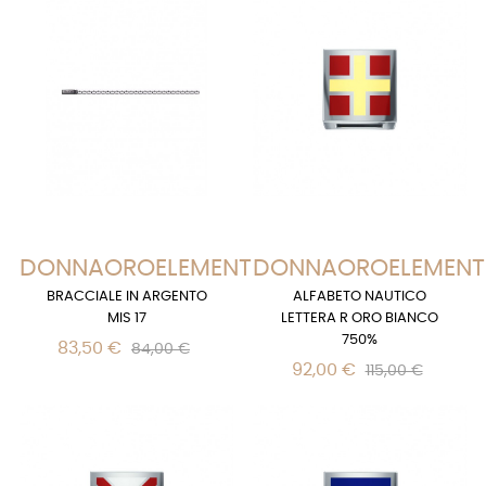
DONNAOROELEMENTS
DONNAOROELEMENT
BRACCIALE IN ARGENTO
ALFABETO NAUTICO
MIS 17
LETTERA R ORO BIANCO
750%
83,50 €
84,00 €
92,00 €
115,00 €