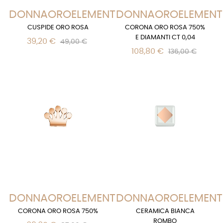
DONNAOROELEMENTS
DONNAOROELEMENT
CUSPIDE ORO ROSA
CORONA ORO ROSA 750%
E DIAMANTI CT 0,04
39,20 €
49,00 €
108,80 €
136,00 €
DONNAOROELEMENTS
DONNAOROELEMENT
CORONA ORO ROSA 750%
CERAMICA BIANCA
ROMBO