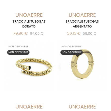
UNOAERRE
UNOAERRE
BRACCIALE TUBOGAS
BRACCIALE TUBOGAS
DORATO
ARGENTATO
79,90 €
50,15 €
94,00 €
59,00 €
NON DISPONIBILE
NON DISPONIBILE
NON DISPONIBILE
NON DISPONIBILE
UNOAERRE
UNOAERRE