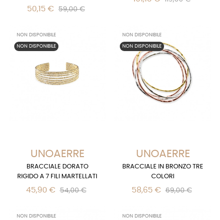
50,15 €
59,00 €
NON DISPONIBILE
NON DISPONIBILE
NON DISPONIBILE
NON DISPONIBILE
UNOAERRE
UNOAERRE
BRACCIALE DORATO
BRACCIALE IN BRONZO TRE
RIGIDO A 7 FILI MARTELLATI
COLORI
45,90 €
58,65 €
54,00 €
69,00 €
NON DISPONIBILE
NON DISPONIBILE