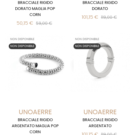
BRACCIALE RIGIDO
BRACCIALE RIGIDO
DORATO MAGLIA POP
DORATO
CORN
101,15 €
119,00 €
50,15 €
59,00 €
NON DISPONIBILE
NON DISPONIBILE
NON DISPONIBILE
NON DISPONIBILE
UNOAERRE
UNOAERRE
BRACCIALE RIGIDO
BRACCIALE RIGIDO
ARGENTATO MAGLIA POP
ARGENTATO
CORN
101,15 €
119,00 €