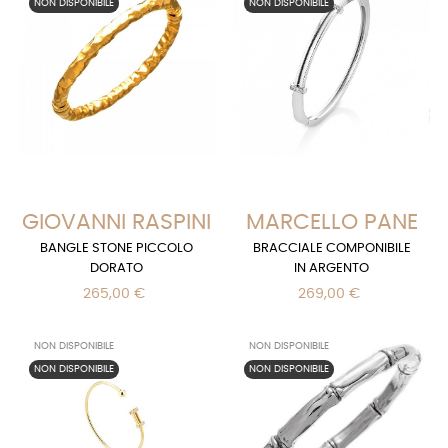
NON DISPONIBILE
NON DISPONIBILE
GIOVANNI RASPINI
MARCELLO PANE
BANGLE STONE PICCOLO
BRACCIALE COMPONIBILE
DORATO
IN ARGENTO
265,00 €
269,00 €
NON DISPONIBILE
NON DISPONIBILE
NON DISPONIBILE
NON DISPONIBILE