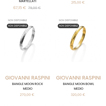
MARTELLATI
215,00 €
67,15 €
79,00 €
NON DISPONIBILE
NON DISPONIBILE
NON DISPONIBILE
NON DISPONIBILE
GIOVANNI RASPINI
GIOVANNI RASPINI
BANGLE MOON ROCK
BANGLE MOON BOWL
MEDIO
MEDIO
270,00 €
320,00 €