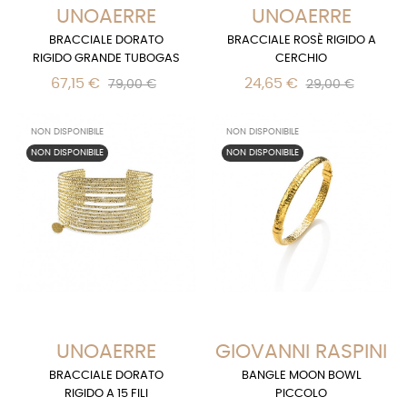
UNOAERRE
UNOAERRE
BRACCIALE DORATO
BRACCIALE ROSÈ RIGIDO A
RIGIDO GRANDE TUBOGAS
CERCHIO
67,15 €
24,65 €
79,00 €
29,00 €
NON DISPONIBILE
NON DISPONIBILE
NON DISPONIBILE
NON DISPONIBILE
UNOAERRE
GIOVANNI RASPINI
BRACCIALE DORATO
BANGLE MOON BOWL
RIGIDO A 15 FILI
PICCOLO