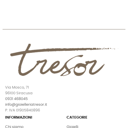
Via Mosco, 71
96100 Siracusa
0931 468045
info@gioielleriatresor.it
P. IVA 01905840896
INFORMAZIONI
CATEGORIE
Chi siamo
Gioielli