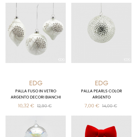
EDG
EDG
PALLA FUSO IN VETRO
PALLA PEARLS COLOR
ARGENTO DECORI BIANCHI
ARGENTO
10,32 €
7,00 €
12,90 €
14,00 €