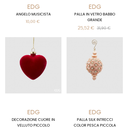
EDG
EDG
ANGELO MUSICISTA
PALLA IN VETRO BABBO
GRANDE
10,00 €
25,52 €
31,90 €
EDG
EDG
DECORAZIONE CUORE IN
PALLA SILK INTRECCI
VELLUTO PICCOLO
COLOR PESCA PICCOLA