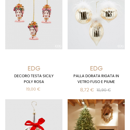
EDG
EDG
DECORO TESTA SICILY
PALLA DORATA RIGATA IN
POLY ROSA
VETRO FUSO E PIUME
19,00 €
8,72 €
10,90 €