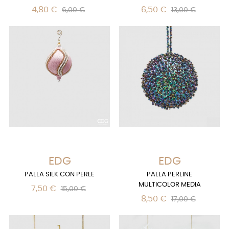
4,80 €
6,50 €
6,00 €
13,00 €
EDG
EDG
PALLA SILK CON PERLE
PALLA PERLINE
MULTICOLOR MEDIA
7,50 €
15,00 €
8,50 €
17,00 €