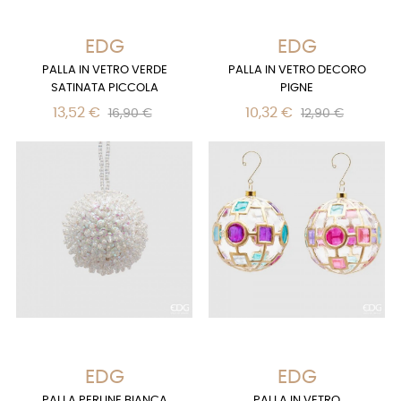
EDG
EDG
PALLA IN VETRO VERDE
PALLA IN VETRO DECORO
SATINATA PICCOLA
PIGNE
13,52 €
10,32 €
16,90 €
12,90 €
EDG
EDG
PALLA PERLINE BIANCA
PALLA IN VETRO