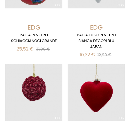
EDG
EDG
PALLA IN VETRO
PALLA FUSO IN VETRO
SCHIACCIANOCI GRANDE
BIANCA DECORI BLU
JAPAN
25,52 €
31,90 €
10,32 €
12,90 €