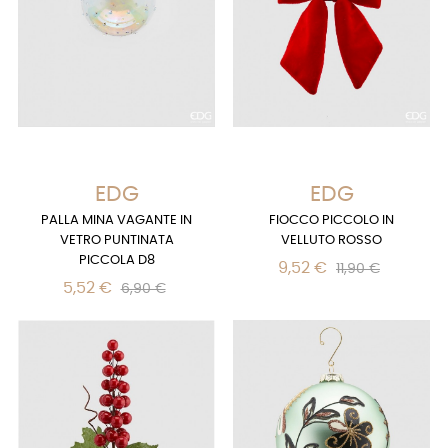
EDG
EDG
PALLA MINA VAGANTE IN
FIOCCO PICCOLO IN
VETRO PUNTINATA
VELLUTO ROSSO
PICCOLA D8
9,52 €
11,90 €
5,52 €
6,90 €