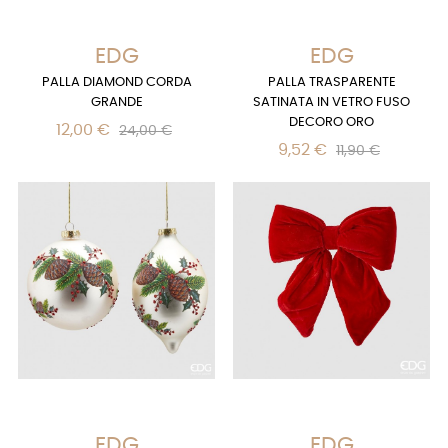
EDG
EDG
PALLA DIAMOND CORDA
PALLA TRASPARENTE
GRANDE
SATINATA IN VETRO FUSO
DECORO ORO
12,00 €
24,00 €
9,52 €
11,90 €
EDG
EDG