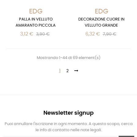
EDG
EDG
PALLA IN VELLUTO
DECORAZIONE CUORE IN
AMARANTO PICCOLA
VELLUTO GRANDE
3,12 €
6,32 €
3,90 €
7,90 €
Mostrando 1-44 di 69 element(s)
1
2
Newsletter signup
Puoi annullare l'iscrizione in ogni momento. A questo scopo, cerca
le info di contatto nelle note legali.