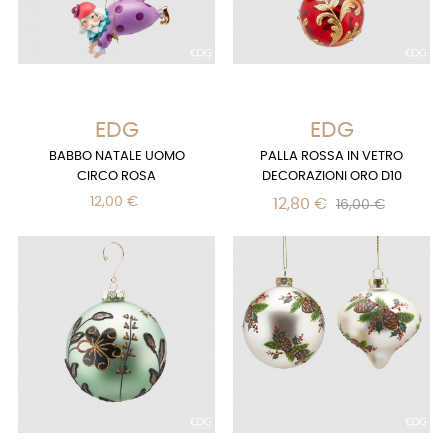
EDG
EDG
BABBO NATALE UOMO
PALLA ROSSA IN VETRO
CIRCO ROSA
DECORAZIONI ORO D10
12,00 €
12,80 €
16,00 €