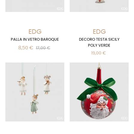
EDG
EDG
PALLA IN VETRO BAROQUE
DECORO TESTA SICILY
POLY VERDE
8,50 €
17,00 €
19,00 €