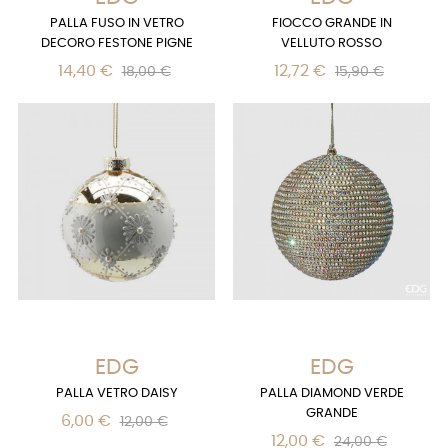
PALLA FUSO IN VETRO
FIOCCO GRANDE IN
DECORO FESTONE PIGNE
VELLUTO ROSSO
14,40 €
12,72 €
18,00 €
15,90 €
EDG
EDG
PALLA VETRO DAISY
PALLA DIAMOND VERDE
GRANDE
6,00 €
12,00 €
12,00 €
24,00 €