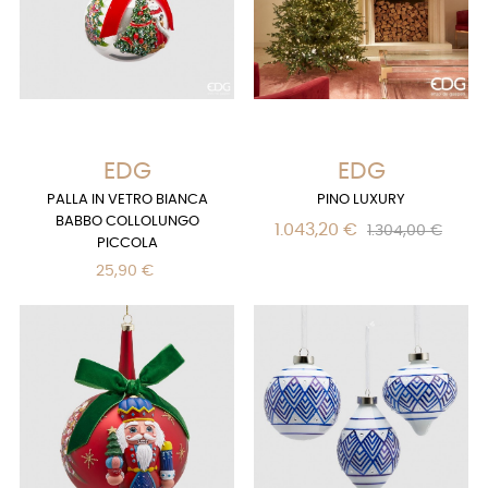
EDG
EDG
PALLA IN VETRO BIANCA
PINO LUXURY
BABBO COLLOLUNGO
1.043,20 €
1.304,00 €
PICCOLA
25,90 €