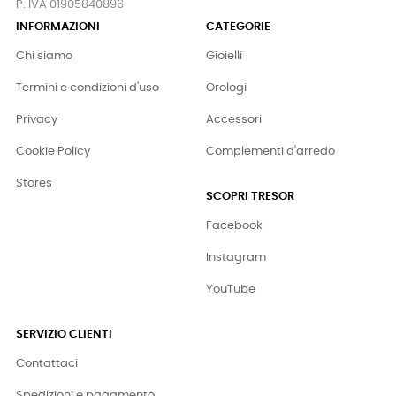
P. IVA 01905840896
INFORMAZIONI
CATEGORIE
Chi siamo
Gioielli
Termini e condizioni d'uso
Orologi
Privacy
Accessori
Cookie Policy
Complementi d'arredo
Stores
SCOPRI TRESOR
Facebook
Instagram
YouTube
SERVIZIO CLIENTI
Contattaci
Spedizioni e pagamento