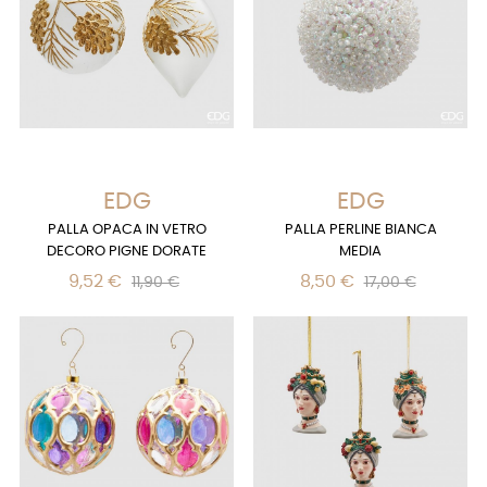
EDG
EDG
PALLA OPACA IN VETRO
PALLA PERLINE BIANCA
DECORO PIGNE DORATE
MEDIA
9,52 €
8,50 €
11,90 €
17,00 €