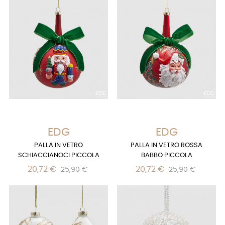
EDG
EDG
PALLA IN VETRO
PALLA IN VETRO ROSSA
SCHIACCIANOCI PICCOLA
BABBO PICCOLA
20,72 €
20,72 €
25,90 €
25,90 €