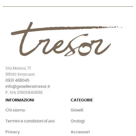
Via Mosco, 71
96100 Siracusa
0931 468045
info@gioielleriatresor.it
P. IVA 01905840896
INFORMAZIONI
CATEGORIE
Chi siamo
Gioielli
Termini e condizioni d'uso
Orologi
Privacy
Accessori