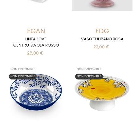
EGAN
EDG
LINEA LOVE
VASO TULIPANO ROSA
CENTROTAVOLA ROSSO
22,00 €
28,00 €
NON DISPONIBILE
NON DISPONIBILE
NON DISPONIBILE
NON DISPONIBILE