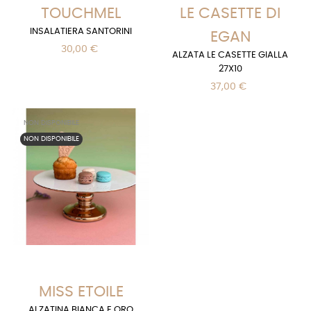
TOUCHMEL
LE CASETTE DI
INSALATIERA SANTORINI
EGAN
30,00 €
ALZATA LE CASETTE GIALLA
27X10
37,00 €
NON DISPONIBILE
NON DISPONIBILE
MISS ETOILE
ALZATINA BIANCA E ORO