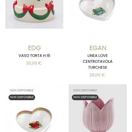
EDG
EGAN
VASO TORTA H 16
LINEA LOVE
CENTROTAVOLA
39,00 €
TURCHESE
28,00 €
NON DISPONIBILE
NON DISPONIBILE
NON DISPONIBILE
NON DISPONIBILE