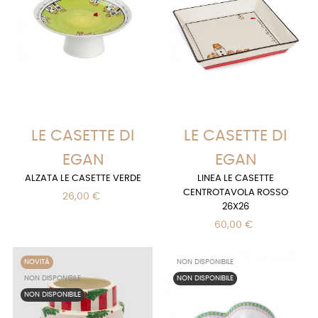
LE CASETTE DI
LE CASETTE DI
EGAN
EGAN
ALZATA LE CASETTE VERDE
LINEA LE CASETTE
CENTROTAVOLA ROSSO
26,00 €
26X26
60,00 €
NOVITÀ
NON DISPONIBILE
NON DISPONIBILE
NON DISPONIBILE
NON DISPONIBILE