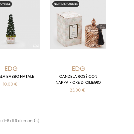
ONIBILE
NON DISPONIBILE
EDG
EDG
LA BABBO NATALE
CANDELA ROSÈ CON
NAPPA FIORE DI CILIEGIO
10,00 €
23,00 €
 1-6 di 6 element(s)