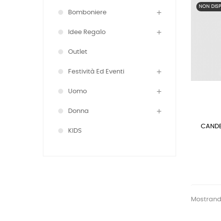
NON DISP
Bomboniere
Idee Regalo
Outlet
Festività Ed Eventi
Uomo
Donna
CANDE
KIDS
Mostrando