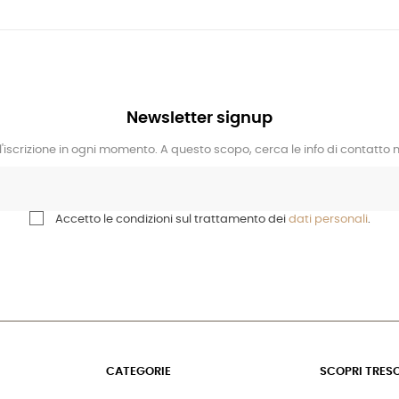
Newsletter signup
l'iscrizione in ogni momento. A questo scopo, cerca le info di contatto ne
Accetto le condizioni sul trattamento dei
dati personali
.
CATEGORIE
SCOPRI TRES