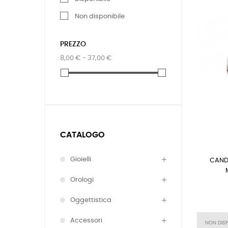
Non disponibile
PREZZO
8,00 € - 37,00 €
CATALOGO
Gioielli
CAND
Orologi
Oggettistica
Accessori
NON DISP