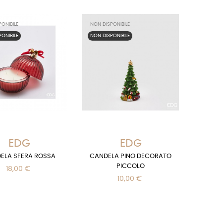
ONIBILE
NON DISPONIBILE
ONIBILE
NON DISPONIBILE
EDG
EDG
ELA SFERA ROSSA
CANDELA PINO DECORATO
PICCOLO
18,00 €
10,00 €