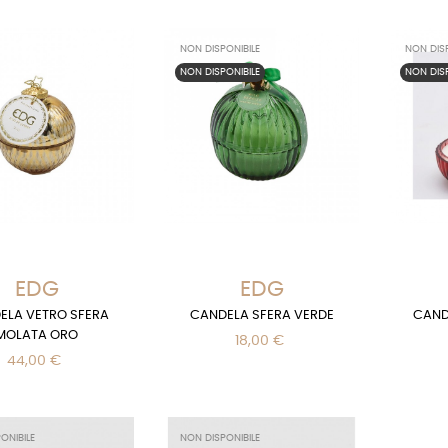
NON DISPONIBILE
NON DISP
NON DISPONIBILE
NON DISP
EDG
EDG
ELA VETRO SFERA
CANDELA SFERA VERDE
CAND
MOLATA ORO
18,00 €
44,00 €
ONIBILE
NON DISPONIBILE