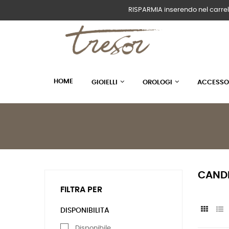
RISPARMIA inserendo nel carrel
HOME
GIOIELLI
OROLOGI
ACCESSO
CAND
FILTRA PER
DISPONIBILITÀ
Disponibile