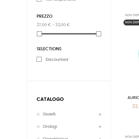
NON DISP
PREZZO
NON DISP
27,00 € - 32,00 €
SELECTIONS
Discounted
AURIC
CATALOGO
33,
Gioielli
Orologi
NON DISP