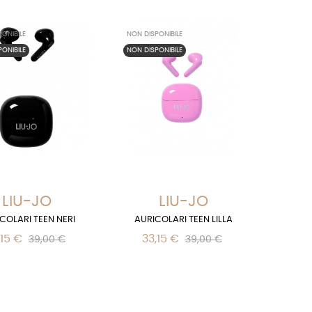
ONIBILE
NON DISPONIBILE
ONIBILE
NON DISPONIBILE
LIU-JO
LIU-JO
COLARI TEEN NERI
AURICOLARI TEEN LILLA
,15 €
33,15 €
39,00 €
39,00 €