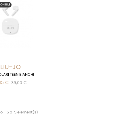
ONIBILE
LIU-JO
LARI TEEN BIANCHI
15 €
39,00 €
 1-5 di 5 element(s)