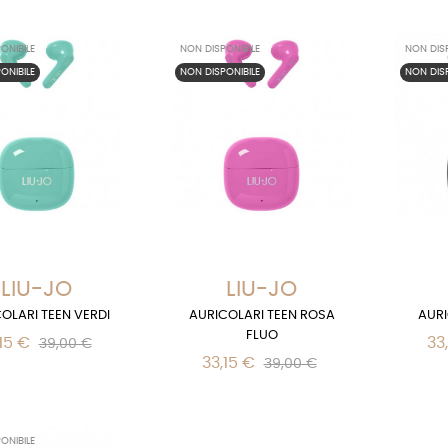
ONIBILE
NON DISPONIBILE
NON DISP
ONIBILE
NON DISPONIBILE
NON DISP
LIU-JO
LIU-JO
OLARI TEEN VERDI
AURICOLARI TEEN ROSA
AURI
FLUO
15 €
33
39,00 €
33,15 €
39,00 €
ONIBILE