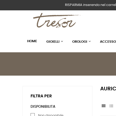
RISPARMIA inserendo nel carrel
HOME
GIOIELLI
OROLOGI
ACCESSO
AURIC
FILTRA PER
DISPONIBILITÀ
Non disponibile