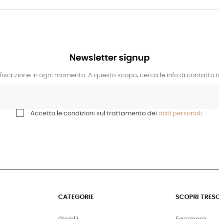
Newsletter signup
l'iscrizione in ogni momento. A questo scopo, cerca le info di contatto ne
Accetto le condizioni sul trattamento dei
dati personali
.
CATEGORIE
SCOPRI TRES