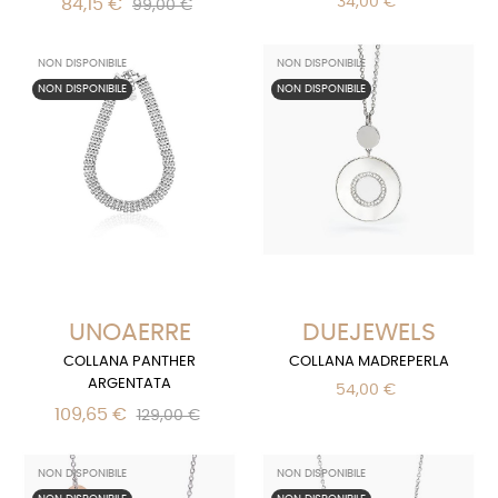
34,00 €
84,15 €
99,00 €
NON DISPONIBILE
NON DISPONIBILE
NON DISPONIBILE
NON DISPONIBILE
UNOAERRE
DUEJEWELS
COLLANA PANTHER
COLLANA MADREPERLA
ARGENTATA
54,00 €
109,65 €
129,00 €
NON DISPONIBILE
NON DISPONIBILE