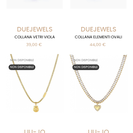
DUEJEWELS
DUEJEWELS
COLLANA VETRI VIOLA
COLLANA ELEMENTI OVALI
39,00 €
44,00 €
NON DISPONIBILE
NON DISPONIBILE
NON DISPONIBILE
NON DISPONIBILE
LIU-JO
LIU-JO