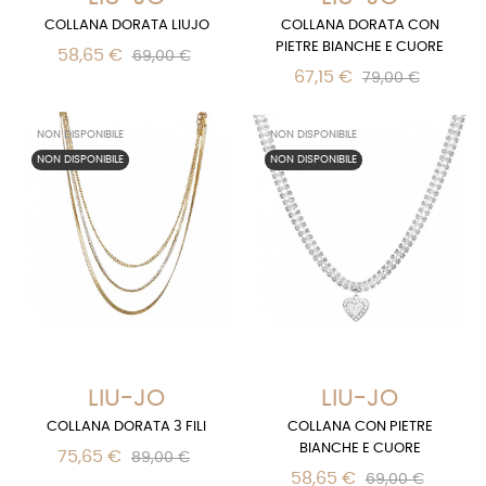
COLLANA DORATA LIUJO
COLLANA DORATA CON
PIETRE BIANCHE E CUORE
58,65 €
69,00 €
67,15 €
79,00 €
NON DISPONIBILE
NON DISPONIBILE
NON DISPONIBILE
NON DISPONIBILE
LIU-JO
LIU-JO
COLLANA DORATA 3 FILI
COLLANA CON PIETRE
BIANCHE E CUORE
75,65 €
89,00 €
58,65 €
69,00 €