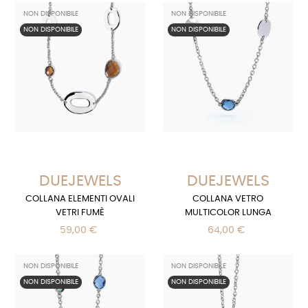
NON DISPONIBILE
NON DISPONIBILE
NON DISPONIBILE
NON DISPONIBILE
DUEJEWELS
DUEJEWELS
COLLANA ELEMENTI OVALI
COLLANA VETRO
VETRI FUMÈ
MULTICOLOR LUNGA
59,00 €
64,00 €
NON DISPONIBILE
NON DISPONIBILE
NON DISPONIBILE
NON DISPONIBILE