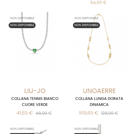
64,00 €
NON DISPONIBILE
NON DISPONIBILE
NON DISPONIBILE
NON DISPONIBILE
LIU-JO
UNOAERRE
COLLANA TENNIS BIANCO
COLLANA LUNGA DORATA
CUORE VERDE
DINAMICA
41,65 €
109,65 €
49,00 €
129,00 €
NON DISPONIBILE
NON DISPONIBILE