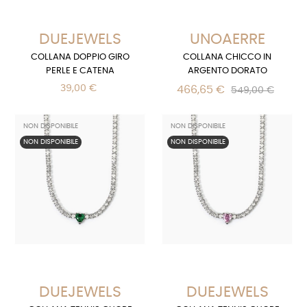
DUEJEWELS
UNOAERRE
COLLANA DOPPIO GIRO
COLLANA CHICCO IN
PERLE E CATENA
ARGENTO DORATO
39,00 €
466,65 €
549,00 €
NON DISPONIBILE
NON DISPONIBILE
NON DISPONIBILE
NON DISPONIBILE
DUEJEWELS
DUEJEWELS