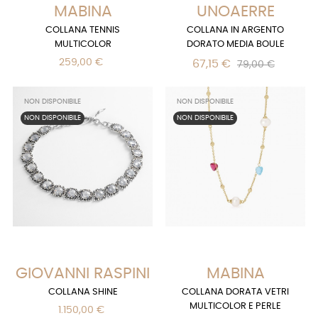
MABINA
UNOAERRE
COLLANA TENNIS
COLLANA IN ARGENTO
MULTICOLOR
DORATO MEDIA BOULE
259,00 €
67,15 €
79,00 €
NON DISPONIBILE
NON DISPONIBILE
NON DISPONIBILE
NON DISPONIBILE
GIOVANNI RASPINI
MABINA
COLLANA SHINE
COLLANA DORATA VETRI
MULTICOLOR E PERLE
1.150,00 €