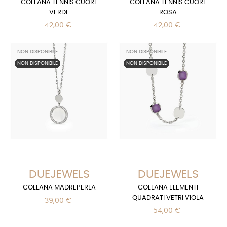
COLLANA TENNIS CUORE
COLLANA TENNIS CUORE
VERDE
ROSA
42,00 €
42,00 €
NON DISPONIBILE
NON DISPONIBILE
NON DISPONIBILE
NON DISPONIBILE
DUEJEWELS
DUEJEWELS
COLLANA MADREPERLA
COLLANA ELEMENTI
QUADRATI VETRI VIOLA
39,00 €
54,00 €