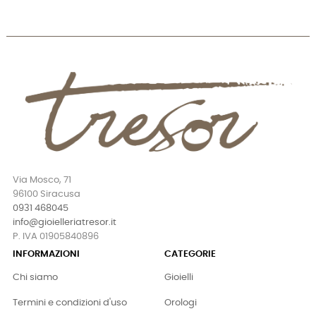
Via Mosco, 71
96100 Siracusa
0931 468045
info@gioielleriatresor.it
P. IVA 01905840896
INFORMAZIONI
CATEGORIE
Chi siamo
Gioielli
Termini e condizioni d'uso
Orologi