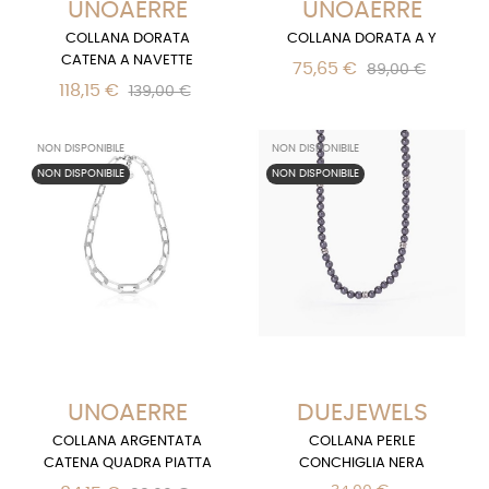
UNOAERRE
UNOAERRE
COLLANA DORATA
COLLANA DORATA A Y
CATENA A NAVETTE
75,65 €
89,00 €
118,15 €
139,00 €
NON DISPONIBILE
NON DISPONIBILE
NON DISPONIBILE
NON DISPONIBILE
UNOAERRE
DUEJEWELS
COLLANA ARGENTATA
COLLANA PERLE
CATENA QUADRA PIATTA
CONCHIGLIA NERA