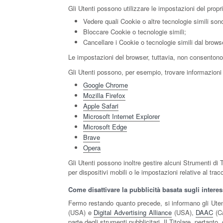
Gli Utenti possono utilizzare le impostazioni del propr
Vedere quali Cookie o altre tecnologie simili sono
Bloccare Cookie o tecnologie simili;
Cancellare i Cookie o tecnologie simili dal brows
Le impostazioni del browser, tuttavia, non consentono
Gli Utenti possono, per esempio, trovare informazioni s
Google Chrome
Mozilla Firefox
Apple Safari
Microsoft Internet Explorer
Microsoft Edge
Brave
Opera
Gli Utenti possono inoltre gestire alcuni Strumenti di 
per dispositivi mobili o le impostazioni relative al tra
Come disattivare la pubblicità basata sugli interes
Fermo restando quanto precede, si informano gli Utenti
(USA) e
Digital Advertising Alliance
(USA),
DAAC
(C
parte degli strumenti pubblicitari. Il Titolare, pertanto