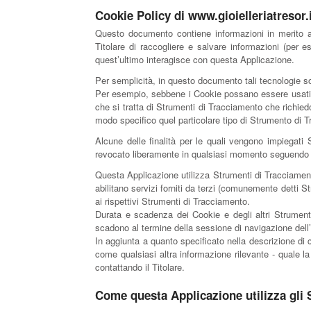
Cookie Policy di www.gioielleriatresor.
Questo documento contiene informazioni in merito al
Titolare di raccogliere e salvare informazioni (per e
quest’ultimo interagisce con questa Applicazione.
Per semplicità, in questo documento tali tecnologie so
Per esempio, sebbene i Cookie possano essere usati in
che si tratta di Strumenti di Tracciamento che richied
modo specifico quel particolare tipo di Strumento di 
Alcune delle finalità per le quali vengono impiegati
revocato liberamente in qualsiasi momento seguendo l
Questa Applicazione utilizza Strumenti di Tracciament
abilitano servizi forniti da terzi (comunemente detti 
ai rispettivi Strumenti di Tracciamento.
Durata e scadenza dei Cookie e degli altri Strumenti
scadono al termine della sessione di navigazione dell
In aggiunta a quanto specificato nella descrizione di c
come qualsiasi altra informazione rilevante - quale la 
contattando il Titolare.
Come questa Applicazione utilizza gli