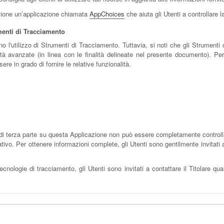
sizione un’applicazione chiamata
AppChoices
che aiuta gli Utenti a controllare 
umenti di Tracciamento
no l'utilizzo di Strumenti di Tracciamento. Tuttavia, si noti che gli Strumen
ità avanzate (in linea con le finalità delineate nel presente documento). Pert
re in grado di fornire le relative funzionalità.
i terza parte su questa Applicazione non può essere completamente controllato
ivo. Per ottenere informazioni complete, gli Utenti sono gentilmente invitati a 
ecnologie di tracciamento, gli Utenti sono invitati a contattare il Titolare qua