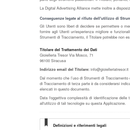
La Digital Advertising Alliance mette inoltre a dispo
Conseguenze legate al rifiuto dell'utilizzo di Str
Gli Utenti sono liberi di decidere se permettere o me
fornire agli Utenti un'esperienza migliore e funzional
Strumenti di Tracciamento, il Titolare potrebbe non esse
Titolare del Trattamento dei Dati
Gioielleria Tresor Via Mosco, 71
96100 Siracusa
Indirizzo email del Titolare:
info@gioielleriatresor.it
Dal momento che l’uso di Strumenti di Tracciamento d
di Tracciamento di terza parte è da considerarsi indicat
elencati in questo documento.
Data l'oggettiva complessità di identificazione delle t
all'utilizzo di tali tecnologie su questa Applicazione.
Definizioni e riferimenti legali