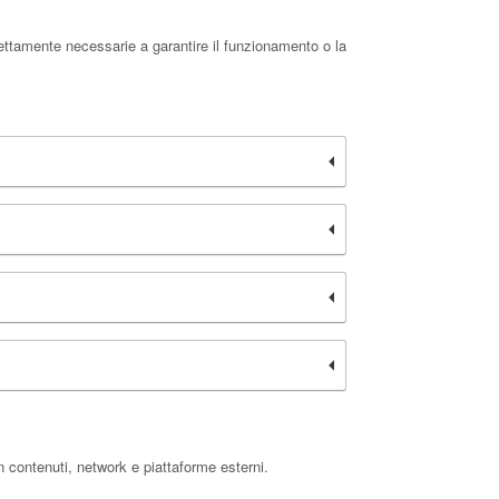
rettamente necessarie a garantire il funzionamento o la
n contenuti, network e piattaforme esterni.