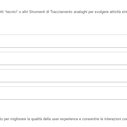
“tecnici” o altri Strumenti di Tracciamento analoghi per svolgere attività st
 per migliorare la qualità della user experience e consentire le interazioni co