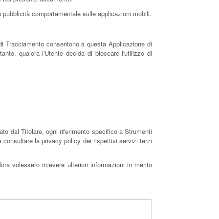
la pubblicità comportamentale sulle applicazioni mobili.
ti di Tracciamento consentono a questa Applicazione di
anto, qualora l'Utente decida di bloccare l'utilizzo di
 dal Titolare, ogni riferimento specifico a Strumenti
consultare la privacy policy dei rispettivi servizi terzi
lora volessero ricevere ulteriori informazioni in merito