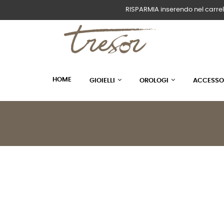
RISPARMIA inserendo nel carrel
HOME
GIOIELLI
OROLOGI
ACCESSO