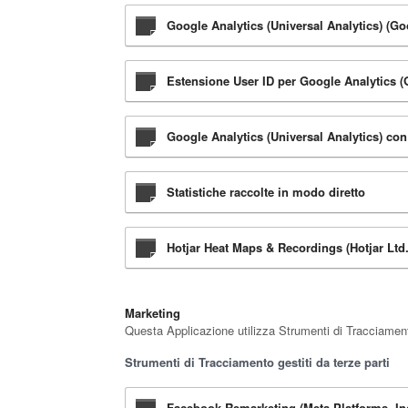
Google Analytics (Universal Analytics) (G
Estensione User ID per Google Analytics 
Google Analytics (Universal Analytics) co
Statistiche raccolte in modo diretto
Hotjar Heat Maps & Recordings (Hotjar Ltd.
Marketing
Questa Applicazione utilizza Strumenti di Tracciamento
Strumenti di Tracciamento gestiti da terze parti
Facebook Remarketing (Meta Platforms, In