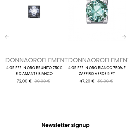
‹
›
DONNAOROELEMENTS
DONNAOROELEMENT
4 GRIFFE IN ORO BRUNITO 750%
4 GRIFFE IN ORO BIANCO 750% E
E DIAMANTE BIANCO
ZAFFIRO VERDE 5 PT
72,00 €
90,00 €
47,20 €
59,00 €
Newsletter signup