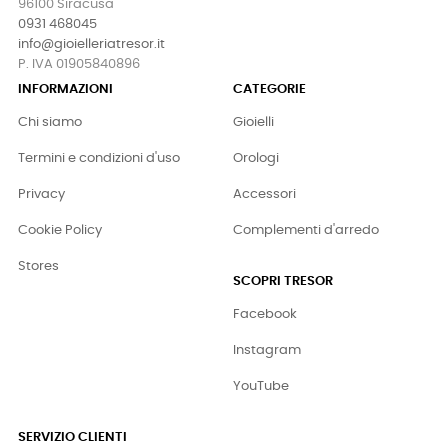
96100 Siracusa
0931 468045
info@gioielleriatresor.it
P. IVA 01905840896
INFORMAZIONI
CATEGORIE
Chi siamo
Gioielli
Termini e condizioni d'uso
Orologi
Privacy
Accessori
Cookie Policy
Complementi d'arredo
Stores
SCOPRI TRESOR
Facebook
Instagram
YouTube
SERVIZIO CLIENTI