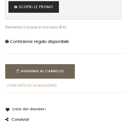
SCOPRI LE PROMO
Elemento Corona in oro rosa 18 kt.
Confezione regalo disponibile
AGGIUNGI AL CARRELLO
ULTIMI ARTICOLI IN MAGAZZINO
Lista dei desideri

Condividi