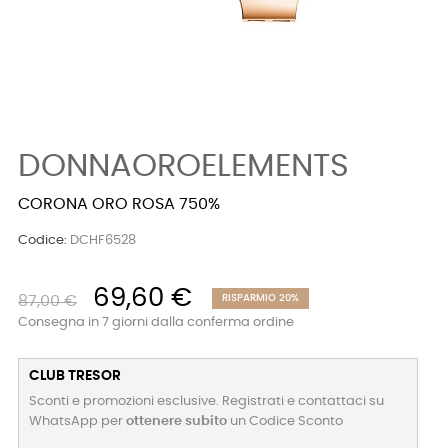
DONNAOROELEMENTS
CORONA ORO ROSA 750%
Codice:
DCHF6528
69,60 €
87,00 €
RISPARMIO 20%
Consegna in 7 giorni dalla conferma ordine
CLUB TRESOR
Sconti e promozioni esclusive. Registrati e contattaci su
WhatsApp per
ottenere subito
un Codice Sconto