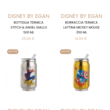
DISNEY BY EGAN
DISNEY BY EGAN
BOTTIGLIA TERMICA
BORRACCIA TERMICA
STITCH & ANGEL GIALLO
LATTINA MICKEY MOUSE
500 ML
350 ML
25,00 €
14,00 €
NOVITÀ
NOVITÀ