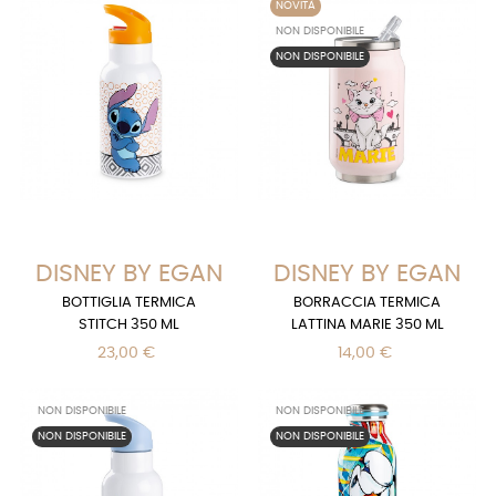
NOVITÀ
NON DISPONIBILE
NON DISPONIBILE
DISNEY BY EGAN
DISNEY BY EGAN
BOTTIGLIA TERMICA
BORRACCIA TERMICA
STITCH 350 ML
LATTINA MARIE 350 ML
23,00 €
14,00 €
NON DISPONIBILE
NON DISPONIBILE
NON DISPONIBILE
NON DISPONIBILE