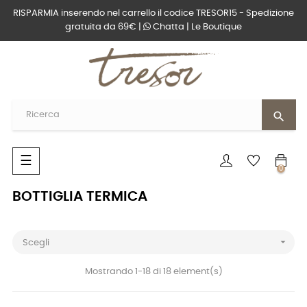
RISPARMIA inserendo nel carrello il codice TRESOR15 - Spedizione
gratuita da 69€ |
Chatta
|
Le Boutique
search
navigazione
☰
0
Toggle
BOTTIGLIA TERMICA

Scegli
Mostrando 1-18 di 18 element(s)