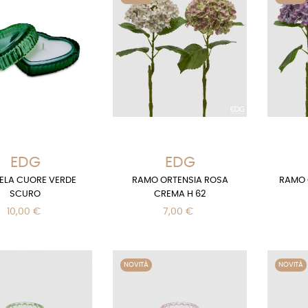
EDG
EDG
ELA CUORE VERDE
RAMO ORTENSIA ROSA
RAMO 
SCURO
CREMA H 62
10,00 €
7,00 €
NOVITÀ
NOVITÀ