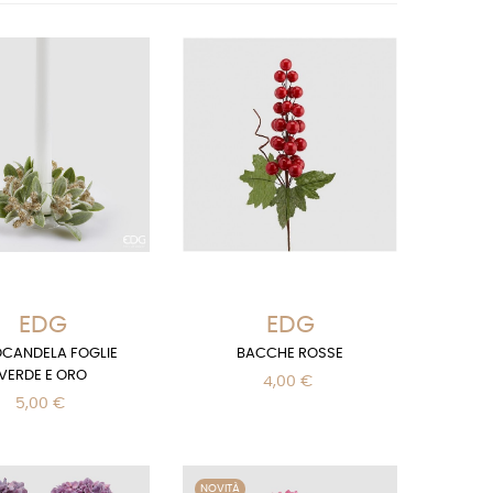
EDG
EDG
OCANDELA FOGLIE
BACCHE ROSSE
VERDE E ORO
4,00 €
5,00 €
NOVITÀ