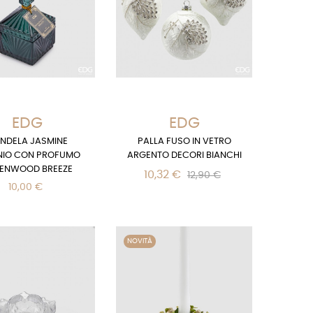
EDG
EDG
NDELA JASMINE
PALLA FUSO IN VETRO
NIO CON PROFUMO
ARGENTO DECORI BIANCHI
ENWOOD BREEZE
10,32 €
12,90 €
10,00 €
NOVITÀ