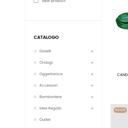
New product
CATALOGO
Gioielli
Orologi
Oggettistica
CAND
Accessori
Bomboniere
Idee Regalo
NOVITÀ
Outlet