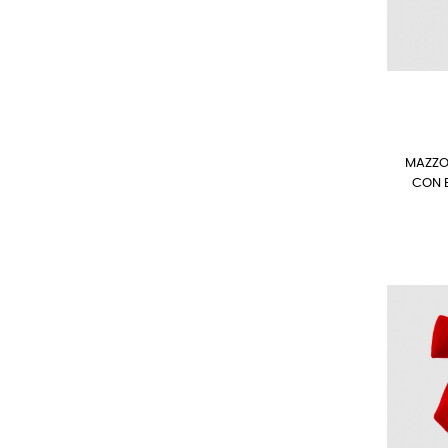
MAZZO
CON 