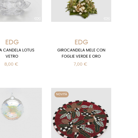
EDG
EDG
A CANDELA LOTUS
GIROCANDELA MELE CON
VETRO
FOGLIE VERDE E ORO
8,00 €
7,00 €
NOVITÀ