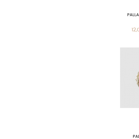
PALL
12,
PA