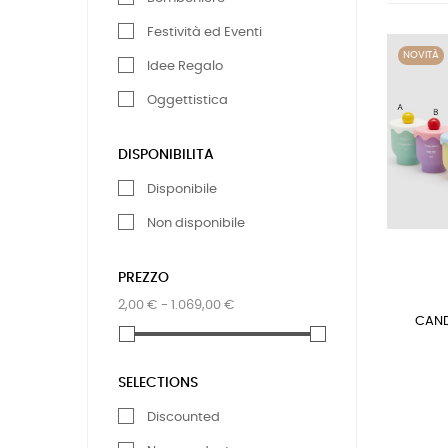
Festività ed Eventi
NOVITÀ
Idee Regalo
Oggettistica
DISPONIBILITÀ
Disponibile
Non disponibile
PREZZO
2,00 € - 1.069,00 €
CAND
SELECTIONS
Discounted