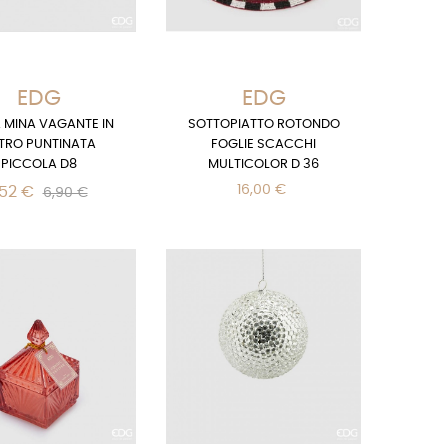
EDG
EDG
 MINA VAGANTE IN
SOTTOPIATTO ROTONDO
TRO PUNTINATA
FOGLIE SCACCHI
PICCOLA D8
MULTICOLOR D 36
16,00 €
,52 €
6,90 €