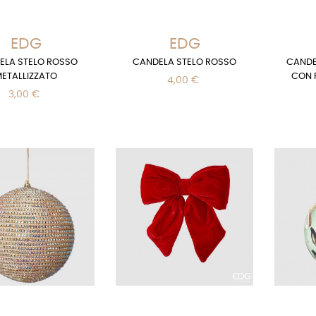
EDG
EDG
ELA STELO ROSSO
CANDELA STELO ROSSO
CANDE
ETALLIZZATO
CON PR
4,00 €
3,00 €