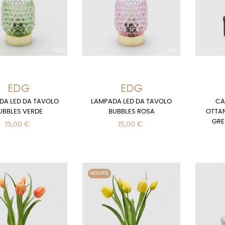
EDG
EDG
DA LED DA TAVOLO
LAMPADA LED DA TAVOLO
CA
UBBLES VERDE
BUBBLES ROSA
OTTA
GRE
15,00 €
15,00 €
NOVITÀ