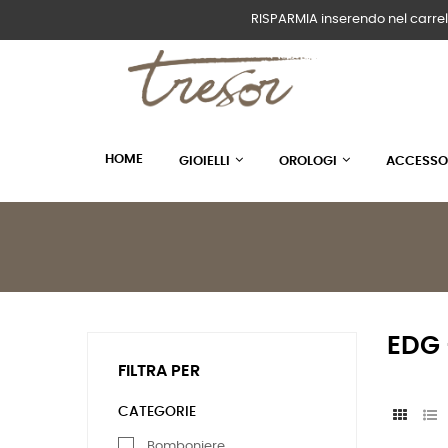
RISPARMIA inserendo nel carrel
HOME
GIOIELLI
OROLOGI
ACCESSO
EDG -
FILTRA PER
CATEGORIE
Bomboniere