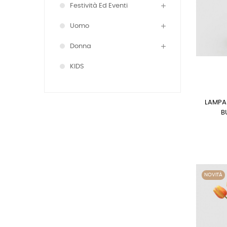
Festività Ed Eventi
Uomo
Donna
KIDS
LAMPA
B
NOVITÀ