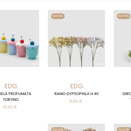
NOVITÀ
NOVITÀ
EDG
EDG
ELA PROFUMATA
RAMO GYPSOPHILA H 40
GIR
TORTINO
5,00 €
15,00 €
NOVITÀ
NOVITÀ