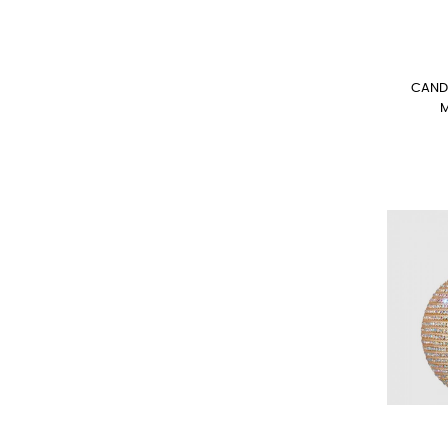
CAND
M