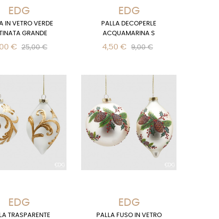
EDG
EDG
A IN VETRO VERDE
PALLA DECOPERLE
TINATA GRANDE
ACQUAMARINA S
,00 €
4,50 €
25,00 €
9,00 €
EDG
EDG
LA TRASPARENTE
PALLA FUSO IN VETRO