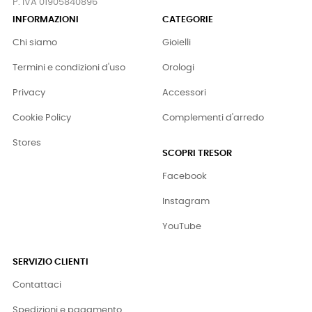
P. IVA 01905840896
INFORMAZIONI
CATEGORIE
Chi siamo
Gioielli
Termini e condizioni d'uso
Orologi
Privacy
Accessori
Cookie Policy
Complementi d'arredo
Stores
SCOPRI TRESOR
Facebook
Instagram
YouTube
SERVIZIO CLIENTI
Contattaci
Spedizioni e pagamento