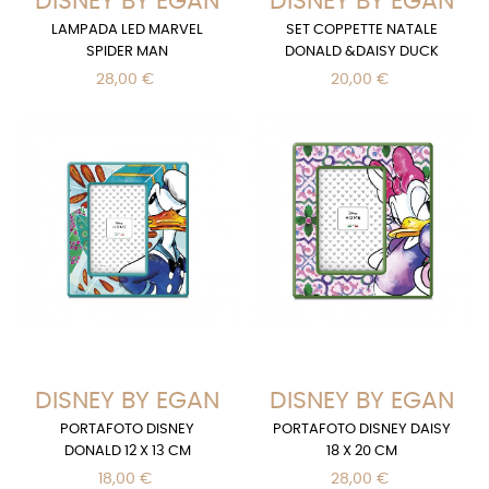
DISNEY BY EGAN
DISNEY BY EGAN
LAMPADA LED MARVEL
SET COPPETTE NATALE
SPIDER MAN
DONALD &DAISY DUCK
28,00 €
20,00 €
DISNEY BY EGAN
DISNEY BY EGAN
PORTAFOTO DISNEY
PORTAFOTO DISNEY DAISY
DONALD 12 X 13 CM
18 X 20 CM
18,00 €
28,00 €