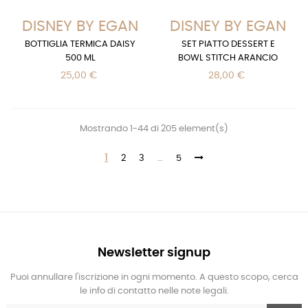
DISNEY BY EGAN
DISNEY BY EGAN
BOTTIGLIA TERMICA DAISY
SET PIATTO DESSERT E
500 ML
BOWL STITCH ARANCIO
25,00 €
28,00 €
Mostrando 1-44 di 205 element(s)
1
2
3
…
5
Newsletter signup
Puoi annullare l'iscrizione in ogni momento. A questo scopo, cerca
le info di contatto nelle note legali.