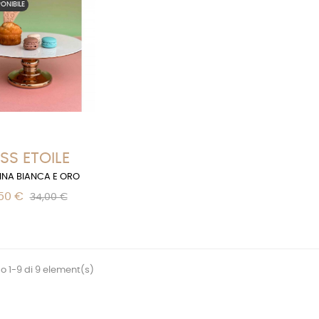
ONIBILE
SS ETOILE
INA BIANCA E ORO
50 €
34,00 €
 1-9 di 9 element(s)