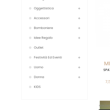
Oggettistica
Accessori
Bomboniere
Idee Regalo
Outlet
Festività Ed Eventi
MI
Uomo
SPA
Donna
7,
KIDS
NON DISP