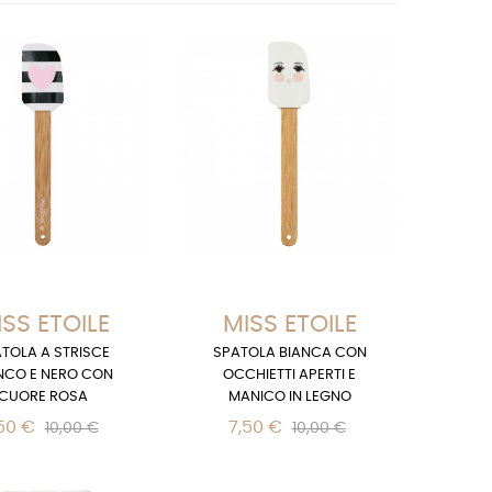
SS ETOILE
MISS ETOILE
TOLA A STRISCE
SPATOLA BIANCA CON
NCO E NERO CON
OCCHIETTI APERTI E
CUORE ROSA
MANICO IN LEGNO
50 €
7,50 €
10,00 €
10,00 €