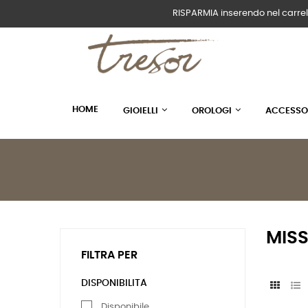
RISPARMIA inserendo nel carrel
HOME
GIOIELLI
OROLOGI
ACCESSO
MISS 
FILTRA PER
DISPONIBILITÀ
Disponibile