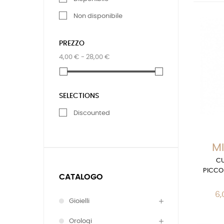
Non disponibile
PREZZO
4,00 € - 28,00 €
SELECTIONS
Discounted
MI
CU
PICCO
CATALOGO
6,
Gioielli
Orologi