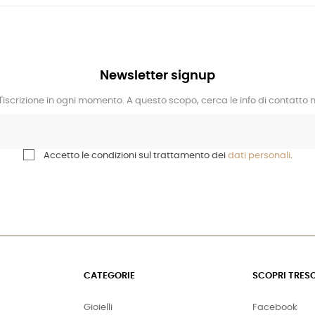
Newsletter signup
l'iscrizione in ogni momento. A questo scopo, cerca le info di contatto ne
Accetto le condizioni sul trattamento dei
dati personali
.
CATEGORIE
SCOPRI TRES
Gioielli
Facebook