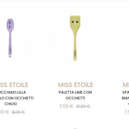
SS ETOILE
MISS ETOILE
MI
CCHIAIO LILLA
PALETTA LIME CON
SPA
LO CON OCCHIETTI
OCCHIETTI
BIA
CHIUSI
7,50 €
10,00 €
00 €
7,
8,00 €