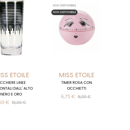
NON DISPONIBILE
NON DISPONIBILE
SS ETOILE
MISS ETOILE
ICCHIERE LINEE
TIMER ROSA CON
ONTALI DALL' ALTO
OCCHIETTI
NERO E ORO
6,75 €
9,00 €
50 €
10,00 €