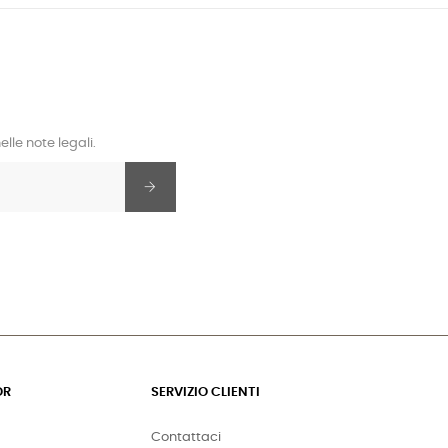
lle note legali.
OR
SERVIZIO CLIENTI
Contattaci