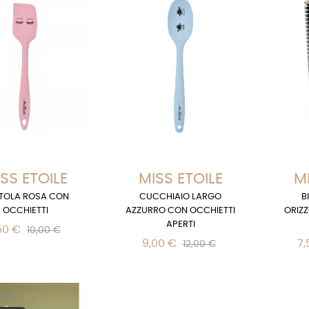
SS ETOILE
MISS ETOILE
MI
TOLA ROSA CON
CUCCHIAIO LARGO
B
OCCHIETTI
AZZURRO CON OCCHIETTI
ORIZZ
APERTI
50 €
10,00 €
9,00 €
7,
12,00 €
ONIBILE