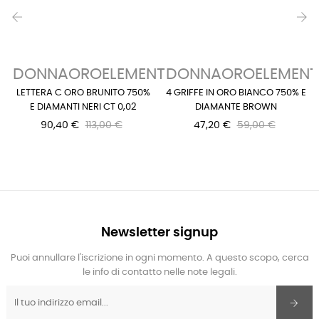
‹
›
DONNAOROELEMENTS
DONNAOROELEMENT
LETTERA C ORO BRUNITO 750%
4 GRIFFE IN ORO BIANCO 750% E
E DIAMANTI NERI CT 0,02
DIAMANTE BROWN
90,40 €
113,00 €
47,20 €
59,00 €
Newsletter signup
Puoi annullare l'iscrizione in ogni momento. A questo scopo, cerca
le info di contatto nelle note legali.