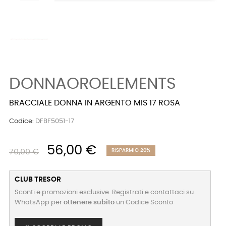
DONNAOROELEMENTS
BRACCIALE DONNA IN ARGENTO MIS 17 ROSA
Codice:
DFBF5051-17
56,00 €
70,00 €
RISPARMIO 20%
CLUB TRESOR
Sconti e promozioni esclusive. Registrati e contattaci su
WhatsApp per
ottenere subito
un Codice Sconto