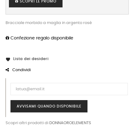
SCOPRI LE PROMO
Bracciale morbido a maglia in argento rosè
Confezione regalo disponibile
Lista dei desideri

Condividi
AVVISAMI QUANDO DISPONIBILE
Scopri altri prodotti di
DONNAOROELEMENTS