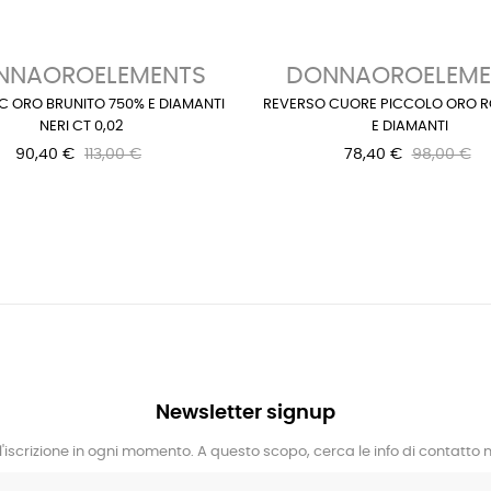
NNAOROELEMENTS
DONNAOROELEME
C ORO BRUNITO 750% E DIAMANTI
REVERSO CUORE PICCOLO ORO R
NERI CT 0,02
E DIAMANTI
90,40 €
113,00 €
78,40 €
98,00 €
Newsletter signup
l'iscrizione in ogni momento. A questo scopo, cerca le info di contatto ne