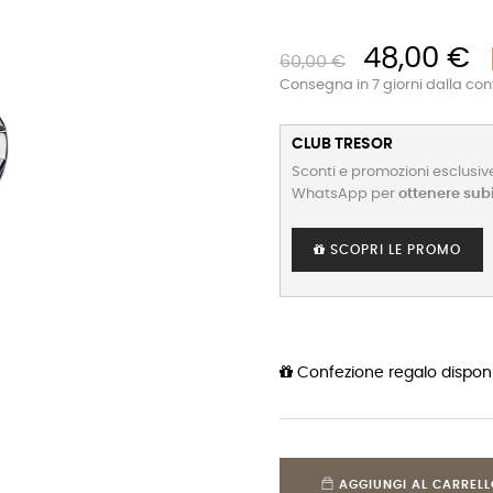
48,00 €
60,00 €
Consegna in 7 giorni dalla co
CLUB TRESOR
Sconti e promozioni esclusive
WhatsApp per
ottenere sub
SCOPRI LE PROMO
Confezione regalo disponi
AGGIUNGI AL CARREL