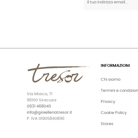
INFORMAZIONI
Chi siamo
Termini e condizion
Via Mosco, 71
96100 Siracusa
Privacy
0931 468045
info@gioielleriatresor.it
Cookie Policy
P. IVA 01905840896
Stores