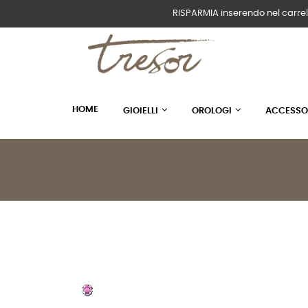
RISPARMIA inserendo nel carrel
HOME
GIOIELLI
OROLOGI
ACCESSO