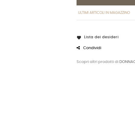
ULTIMI ARTICOLI IN MAGAZZINO
Lista dei desideri

Condividi
Scopri altri prodotti di
DONNAO