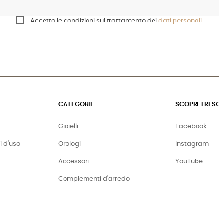
Accetto le condizioni sul trattamento dei
dati personali
.
CATEGORIE
SCOPRI TRES
Gioielli
Facebook
i d'uso
Orologi
Instagram
Accessori
YouTube
Complementi d'arredo