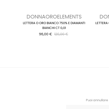
DONNAOROELEMENTS
DO
LETTERA O ORO BIANCO 750% E DIAMANTI
LETTERA 
BIANCHI CT 0,01
96,00 €
120,00 €
Puoi annullare 