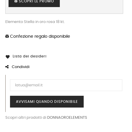
SCOPRI LE PROMO
Elemento Stella in oro rosa 18 kt.
Confezione regalo disponibile
Lista dei desideri

Condividi
AVVISAMI QUANDO DISPONIBILE
Scopri altri prodotti di
DONNAOROELEMENTS