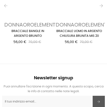
‹
›
DONNAOROELEMENTS
DONNAOROELEMENT
BRACCIALE BANGLE IN
BRACCIALE UOMO IN ARGENTO
ARGENTO BRUNITO
CHIUSURA BRUNITA MIS 20
56,00 €
70,00 €
56,00 €
70,00 €
Newsletter signup
Puoi annullare l'iscrizione in ogni momento. A questo scopo, cerca
le info di contatto nelle note legali.