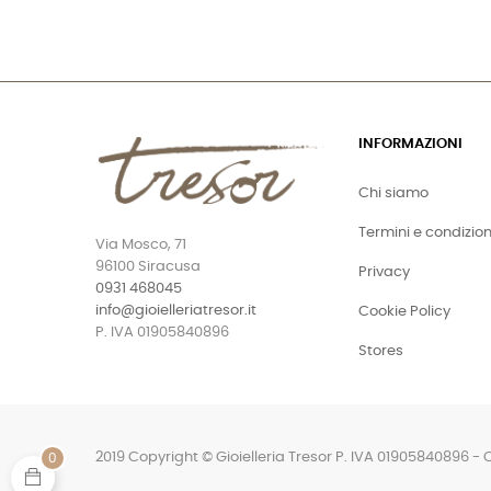
INFORMAZIONI
Chi siamo
Termini e condizion
Via Mosco, 71
96100 Siracusa
Privacy
0931 468045
info@gioielleriatresor.it
Cookie Policy
P. IVA 01905840896
Stores
2019 Copyright © Gioielleria Tresor P. IVA 01905840896 - 
0