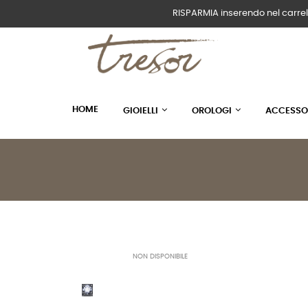
RISPARMIA inserendo nel carrel
HOME
GIOIELLI
OROLOGI
ACCESSO
NON DISPONIBILE