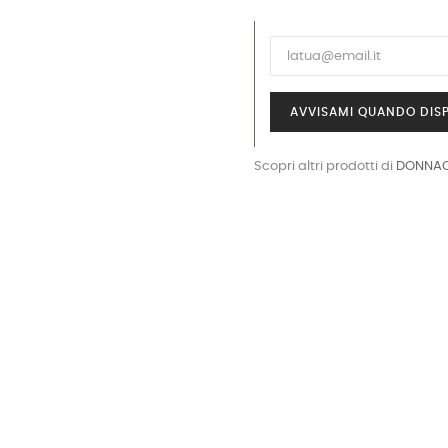
AVVISAMI QUANDO DISP
Scopri altri prodotti di
DONNAO