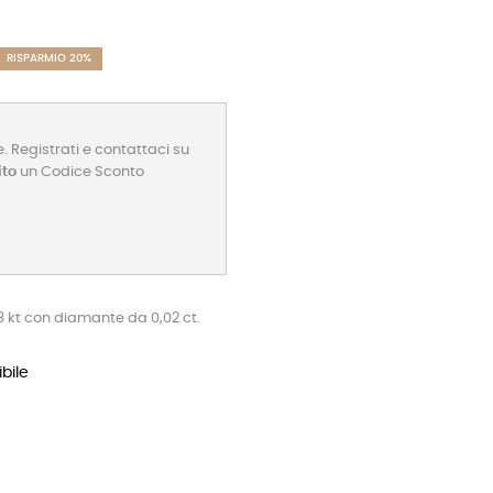
RISPARMIO 20%
. Registrati e contattaci su
ito
un Codice Sconto
18 kt con diamante da 0,02 ct.
bile