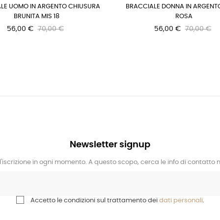
LE UOMO IN ARGENTO CHIUSURA
BRACCIALE DONNA IN ARGENTO
BRUNITA MIS 18
ROSA
56,00 €
70,00 €
56,00 €
70,00 €
Newsletter signup
l'iscrizione in ogni momento. A questo scopo, cerca le info di contatto ne
Accetto le condizioni sul trattamento dei
dati personali
.