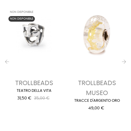
NON DISPONIBILE
NON DISPONIBILE
‹
›
TROLLBEADS
TROLLBEADS
TEATRO DELLA VITA
MUSEO
31,50 €
35,00 €
TRACCE D'ARGENTO ORO
49,00 €