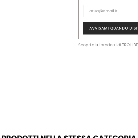
AVVISAMI QUANDO DISP
Scopri altri prodotti di
TROLLB