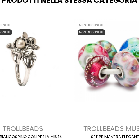
PRODOTTI NELLA STESSA CATEGORIA
ONIBILE
NON DISPONIBILE
ONIBILE
NON DISPONIBILE
TROLLBEADS
TROLLBEADS MU
BIANCOSPINO CON PERLA MIS 16
SET PRIMAVERA ELEGANT