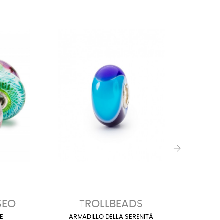
›
SEO
TROLLBEADS
E
ARMADILLO DELLA SERENITÀ