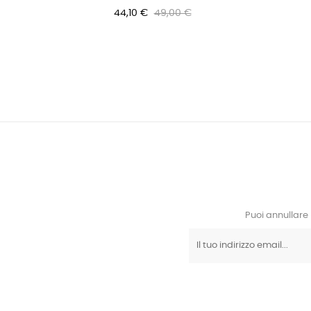
44,10 €
49,00 €
Puoi annullare 