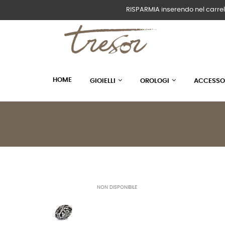
RISPARMIA inserendo nel carrel
HOME
GIOIELLI
OROLOGI
ACCESSO
NON DISPONIBILE