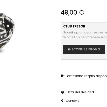
49,00 €
CLUB TRESOR
Sconti e promozioni esclusive
WhatsApp per
ottenere sub
SCOPRI LE PROMO
Confezione regalo disponi
Lista dei desideri

Condividi