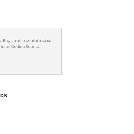
. Registrati e contattaci su
ito
un Codice Sconto
bile