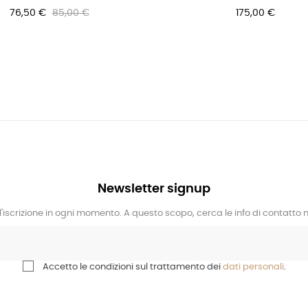
76,50 €
85,00 €
175,00 €
Newsletter signup
l'iscrizione in ogni momento. A questo scopo, cerca le info di contatto ne
Accetto le condizioni sul trattamento dei
dati personali
.