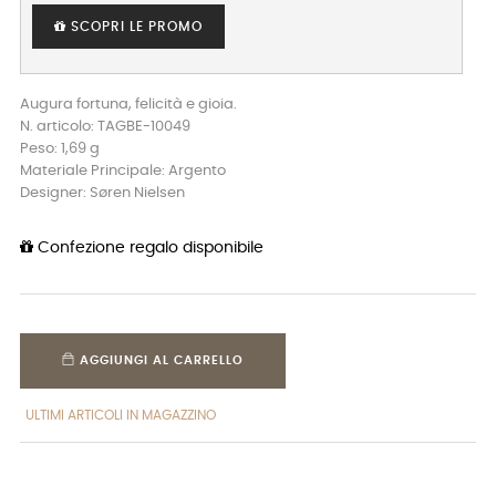
SCOPRI LE PROMO
Augura fortuna, felicità e gioia.
N. articolo: TAGBE-10049
Peso: 1,69 g
Materiale Principale: Argento
Designer: Søren Nielsen
Confezione regalo disponibile
AGGIUNGI AL CARRELLO
ULTIMI ARTICOLI IN MAGAZZINO