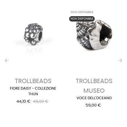
NON DISPONIBILE
NON DISPONIBILE
‹
›
TROLLBEADS
TROLLBEADS
FIORE DAISY - COLLEZIONE
MUSEO
THUN
VOCE DELL'OCEANO
44,10 €
49,00 €
59,00 €