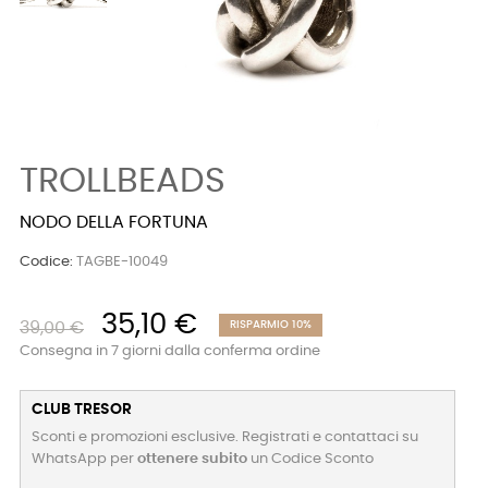
TROLLBEADS
NODO DELLA FORTUNA
Codice:
TAGBE-10049
35,10 €
39,00 €
RISPARMIO 10%
Consegna in 7 giorni dalla conferma ordine
CLUB TRESOR
Sconti e promozioni esclusive. Registrati e contattaci su
WhatsApp per
ottenere subito
un Codice Sconto