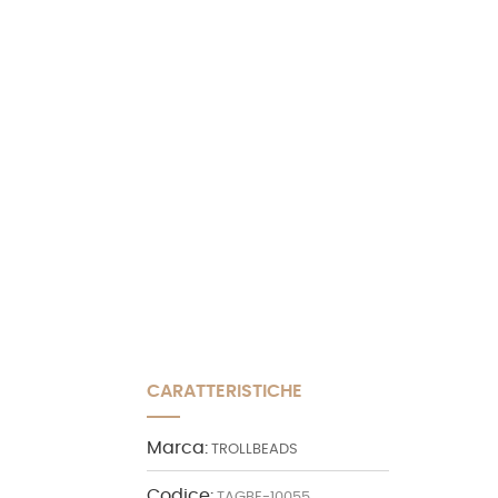
CARATTERISTICHE
Marca:
TROLLBEADS
Codice:
TAGBE-10055