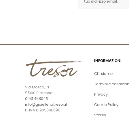
INFORMAZIONI
Chi siamo
Termini e condizion
Via Mosco, 71
96100 Siracusa
Privacy
0931 468045
info@gioielleriatresor.it
Cookie Policy
P. IVA 01905840896
Stores