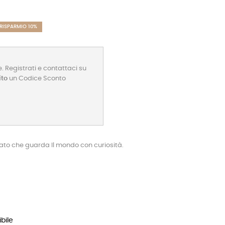
RISPARMIO 10%
. Registrati e contattaci su
ito
un Codice Sconto
ato che guarda Il mondo con curiosità.
bile