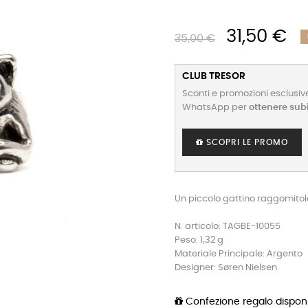
31,50 €
35,00 €
CLUB TRESOR
Sconti e promozioni esclusive
WhatsApp per
ottenere sub
SCOPRI LE PROMO
Un piccolo gattino raggomitol
N. articolo: TAGBE-10055
Peso: 1,32 g
Materiale Principale: Argento
Designer: Søren Nielsen
Confezione regalo disponi