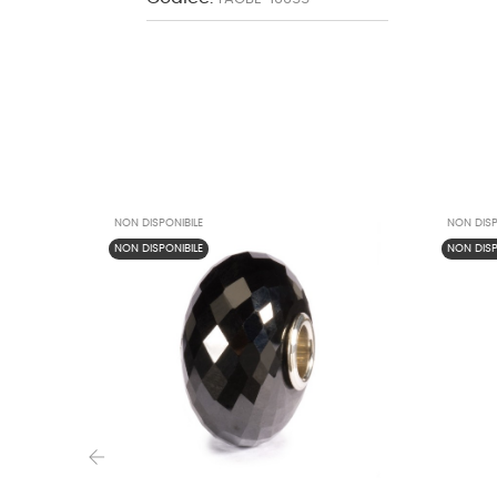
NON DISPONIBILE
NON DISP
NON DISPONIBILE
NON DISP