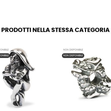
PRODOTTI NELLA STESSA CATEGORIA
ONIBILE
NON DISPONIBILE
ONIBILE
NON DISPONIBILE