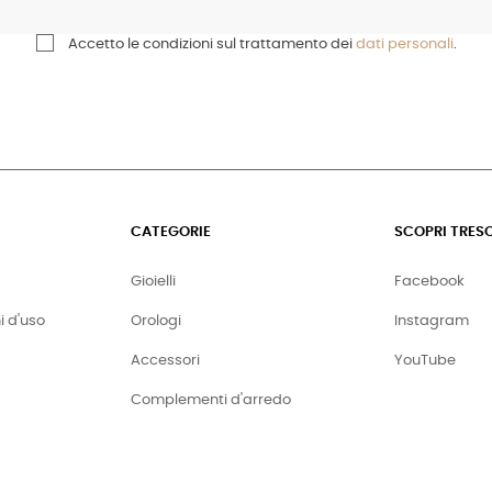
Accetto le condizioni sul trattamento dei
dati personali
.
CATEGORIE
SCOPRI TRES
Gioielli
Facebook
i d'uso
Orologi
Instagram
Accessori
YouTube
Complementi d'arredo