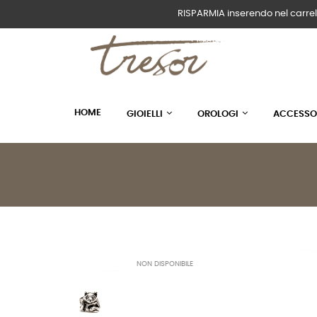
RISPARMIA inserendo nel carrel
HOME
GIOIELLI
OROLOGI
ACCESSO
NON DISPONIBILE