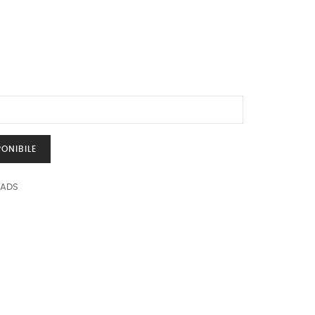
ONIBILE
EADS