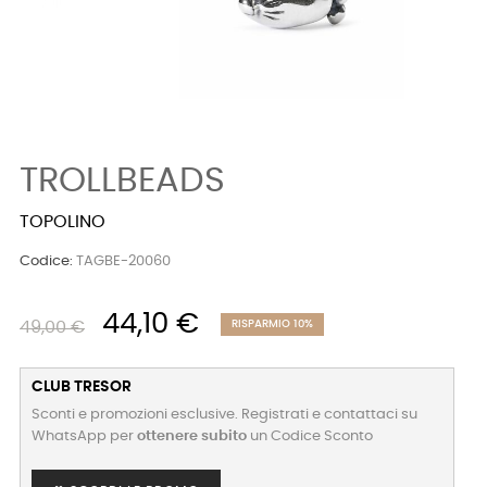
TROLLBEADS
TOPOLINO
Codice:
TAGBE-20060
44,10 €
49,00 €
RISPARMIO 10%
CLUB TRESOR
Sconti e promozioni esclusive. Registrati e contattaci su
WhatsApp per
ottenere subito
un Codice Sconto