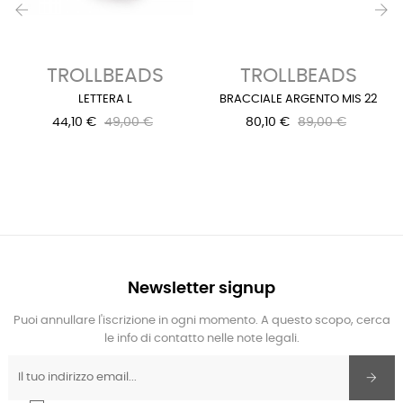
‹
›
TROLLBEADS
TROLLBEADS
LETTERA L
BRACCIALE ARGENTO MIS 22
44,10 €
49,00 €
80,10 €
89,00 €
Newsletter signup
Puoi annullare l'iscrizione in ogni momento. A questo scopo, cerca
le info di contatto nelle note legali.