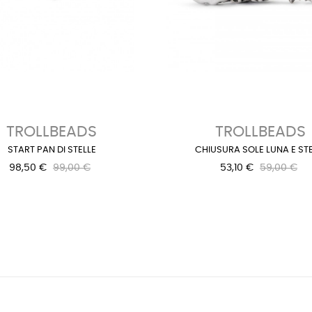
TROLLBEADS
TROLLBEADS
START PAN DI STELLE
CHIUSURA SOLE LUNA E STE
98,50 €
99,00 €
53,10 €
59,00 €