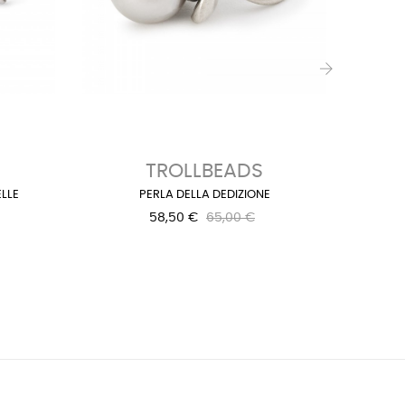
›
TROLLBEADS
LLE
PERLA DELLA DEDIZIONE
58,50 €
65,00 €