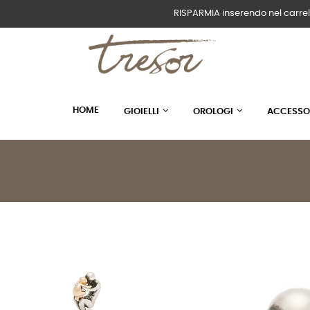
RISPARMIA inserendo nel carrel
HOME
GIOIELLI
OROLOGI
ACCESSO