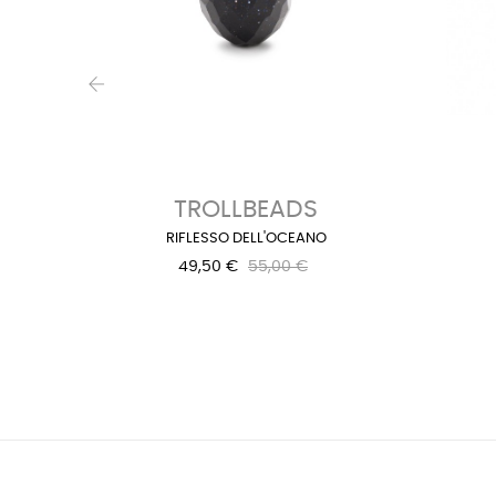
‹
TROLLBEADS
RIFLESSO DELL'OCEANO
49,50 €
55,00 €