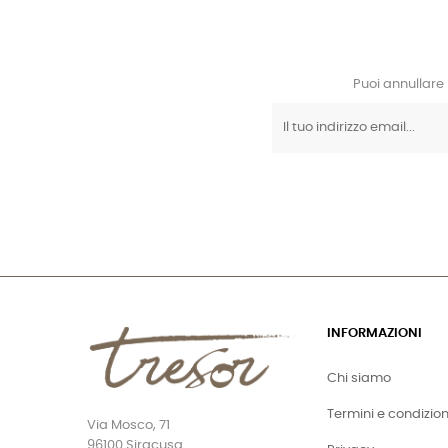
Puoi annullare 
INFORMAZIONI
Chi siamo
Termini e condizion
Via Mosco, 71
96100 Siracusa