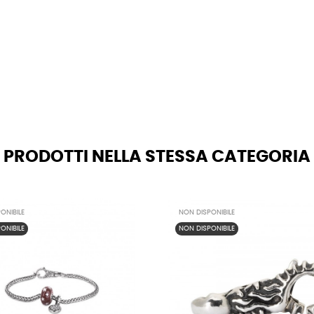
PRODOTTI NELLA STESSA CATEGORIA
ONIBILE
NON DISPONIBILE
ONIBILE
NON DISPONIBILE