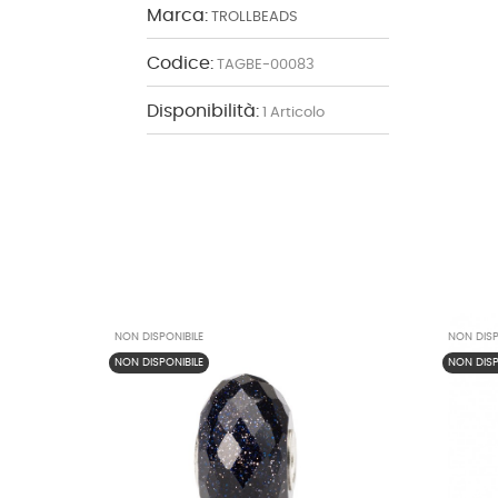
Marca:
TROLLBEADS
Codice:
TAGBE-00083
Disponibilità:
1 Articolo
NON DISPONIBILE
NON DISP
NON DISPONIBILE
NON DISP