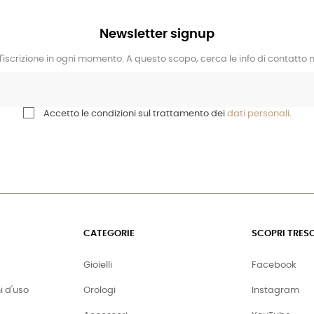
Newsletter signup
l'iscrizione in ogni momento. A questo scopo, cerca le info di contatto ne
Accetto le condizioni sul trattamento dei
dati personali
.
CATEGORIE
SCOPRI TRES
Gioielli
Facebook
i d'uso
Orologi
Instagram