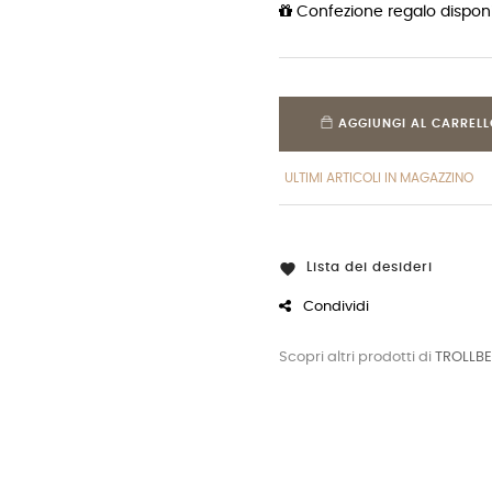
Confezione regalo disponi
AGGIUNGI AL CARREL
ULTIMI ARTICOLI IN MAGAZZINO
Lista dei desideri

Condividi
Scopri altri prodotti di
TROLLB