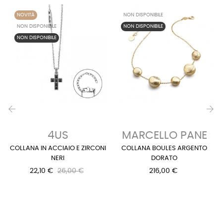
NOVITÀ
NON DISPONIBILE
NON DISPONIBILE
NON DISPONIBILE
NON DISPONIBILE
‹
›
4US
MARCELLO PANE
COLLANA IN ACCIAIO E ZIRCONI
COLLANA BOULES ARGENTO
NERI
DORATO
22,10 €
26,00 €
216,00 €