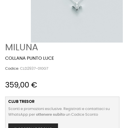
MILUNA
COLLANA PUNTO LUCE
Codice:
CLD2937-010G7
359,00 €
CLUB TRESOR
Sconti e promozioni esclusive. Registrati e contattaci su
WhatsApp per
ottenere subito
un Codice Sconto