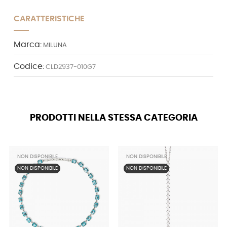
CARATTERISTICHE
Marca:
MILUNA
Codice:
CLD2937-010G7
PRODOTTI NELLA STESSA CATEGORIA
NON DISPONIBILE
NON DISPONIBILE
NON DISPONIBILE
NON DISPONIBILE