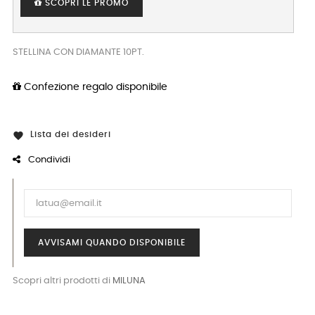
SCOPRI LE PROMO
STELLINA CON DIAMANTE 10PT.
Confezione regalo disponibile
Lista dei desideri

Condividi
AVVISAMI QUANDO DISPONIBILE
Scopri altri prodotti di
MILUNA