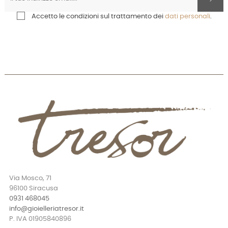
Accetto le condizioni sul trattamento dei
dati personali
.
Via Mosco, 71
96100 Siracusa
0931 468045
info@gioielleriatresor.it
P. IVA 01905840896