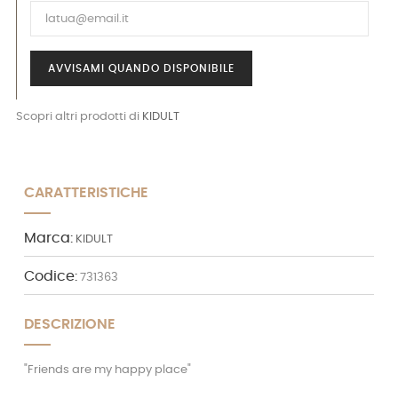
AVVISAMI QUANDO DISPONIBILE
Scopri altri prodotti di
KIDULT
CARATTERISTICHE
Marca:
KIDULT
Codice:
731363
DESCRIZIONE
"Friends are my happy place"