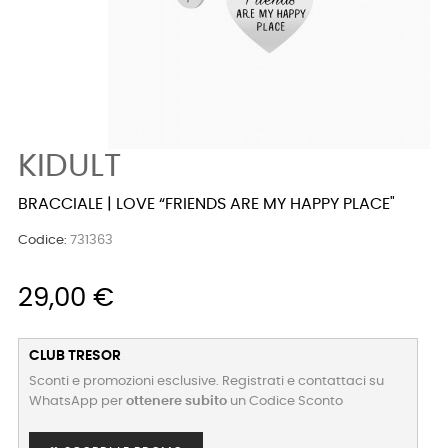
KIDULT
BRACCIALE | LOVE “FRIENDS ARE MY HAPPY PLACE"
Codice:
731363
29,00 €
CLUB TRESOR
Sconti e promozioni esclusive. Registrati e contattaci su
WhatsApp per
ottenere subito
un Codice Sconto