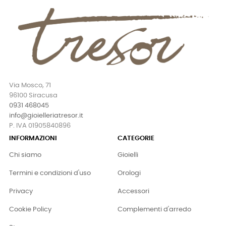
Via Mosco, 71
96100 Siracusa
0931 468045
info@gioielleriatresor.it
P. IVA 01905840896
INFORMAZIONI
CATEGORIE
Chi siamo
Gioielli
Termini e condizioni d'uso
Orologi
Privacy
Accessori
Cookie Policy
Complementi d'arredo