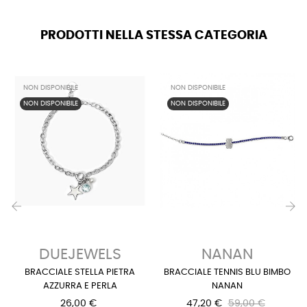
PRODOTTI NELLA STESSA CATEGORIA
NON DISPONIBILE
NON DISPONIBILE
NON DISPONIBILE
NON DISPONIBILE
‹
›
DUEJEWELS
NANAN
BRACCIALE STELLA PIETRA
BRACCIALE TENNIS BLU BIMBO
AZZURRA E PERLA
NANAN
26,00 €
47,20 €
59,00 €