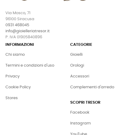
Via Mosco, 71
96100 Siracusa
0931 468045
info@gioielleriatresor.it
P. IVA 01905840896
INFORMAZIONI
CATEGORIE
Chi siamo
Gioielli
Termini e condizioni d'uso
Orologi
Privacy
Accessori
Cookie Policy
Complementi d'arredo
Stores
SCOPRI TRESOR
Facebook
Instagram
YouTube