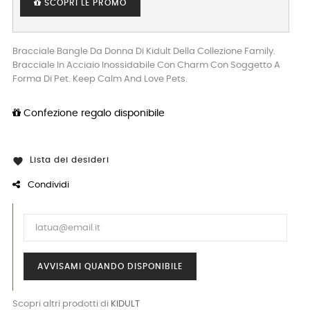
SCOPRI LE PROMO
Bracciale Bangle Da Donna Di Kidult Della Collezione Family.
Bracciale In Acciaio Inossidabile Con Charm Con Soggetto A
Forma Di Pet. Keep Calm And Love Pets.
Confezione regalo disponibile
Lista dei desideri

Condividi
AVVISAMI QUANDO DISPONIBILE
Scopri altri prodotti di
KIDULT