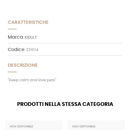
CARATTERISTICHE
Marca:
KIDULT
Codice:
231574
DESCRIZIONE
"Keep calm and love pets"
PRODOTTI NELLA STESSA CATEGORIA
NON DISPONIBILE
NON DISPONIBILE