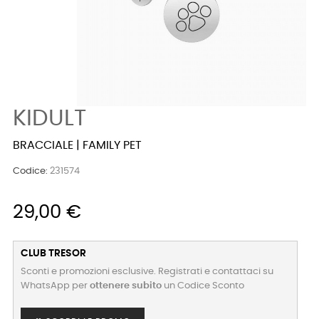
KIDULT
BRACCIALE | FAMILY PET
Codice:
231574
29,00 €
CLUB TRESOR
Sconti e promozioni esclusive. Registrati e contattaci su
WhatsApp per
ottenere subito
un Codice Sconto