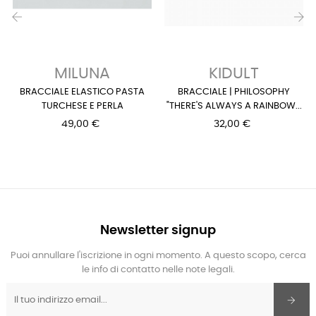
‹
›
MILUNA
KIDULT
BRACCIALE ELASTICO PASTA
BRACCIALE | PHILOSOPHY
TURCHESE E PERLA
"THERE'S ALWAYS A RAINBOW...
49,00 €
32,00 €
Newsletter signup
Puoi annullare l'iscrizione in ogni momento. A questo scopo, cerca
le info di contatto nelle note legali.