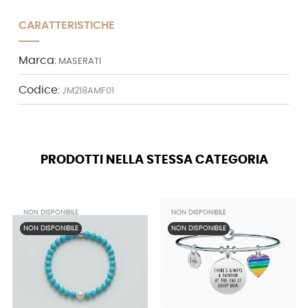
CARATTERISTICHE
Marca:
MASERATI
Codice:
JM218AMF01
PRODOTTI NELLA STESSA CATEGORIA
NON DISPONIBILE
NON DISPONIBILE
NON DISPONIBILE
NON DISPONIBILE