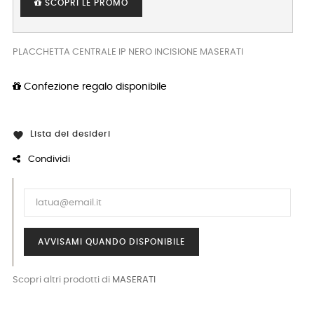
SCOPRI LE PROMO
PLACCHETTA CENTRALE IP NERO INCISIONE MASERATI
Confezione regalo disponibile
Lista dei desideri

Condividi
AVVISAMI QUANDO DISPONIBILE
Scopri altri prodotti di
MASERATI