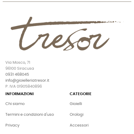
Via Mosco, 71
96100 Siracusa
0931 468045
info@gioielleriatresor.it
P. IVA 01905840896
INFORMAZIONI
CATEGORIE
Chi siamo
Gioielli
Termini e condizioni d'uso
Orologi
Privacy
Accessori