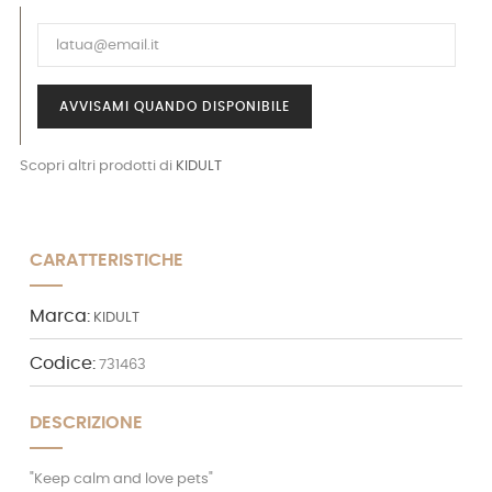
AVVISAMI QUANDO DISPONIBILE
Scopri altri prodotti di
KIDULT
CARATTERISTICHE
Marca:
KIDULT
Codice:
731463
DESCRIZIONE
"Keep calm and love pets"