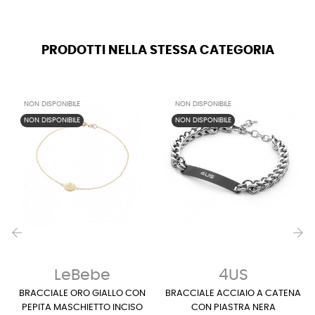
PRODOTTI NELLA STESSA CATEGORIA
NON DISPONIBILE
NON DISPONIBILE
NON DISPONIBILE
NON DISPONIBILE
‹
›
LeBebe
4US
BRACCIALE ORO GIALLO CON
BRACCIALE ACCIAIO A CATENA
PEPITA MASCHIETTO INCISO
CON PIASTRA NERA