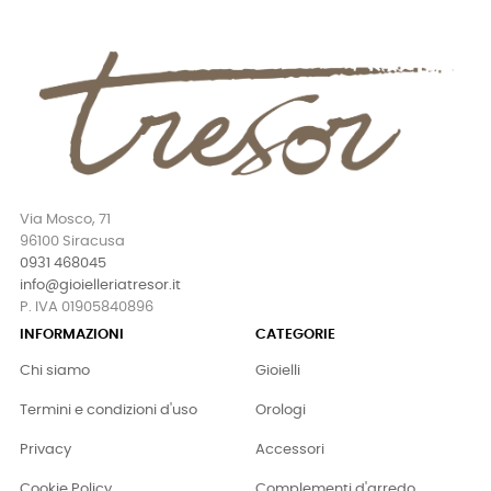
Via Mosco, 71
96100 Siracusa
0931 468045
info@gioielleriatresor.it
P. IVA 01905840896
INFORMAZIONI
CATEGORIE
Chi siamo
Gioielli
Termini e condizioni d'uso
Orologi
Privacy
Accessori
Cookie Policy
Complementi d'arredo