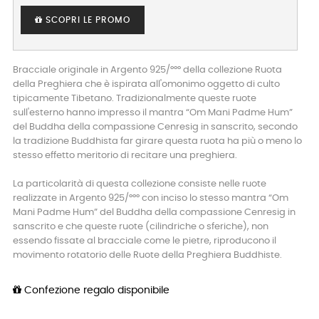
SCOPRI LE PROMO
Bracciale originale in Argento 925/°°° della collezione Ruota
della Preghiera che è ispirata all'omonimo oggetto di culto
tipicamente Tibetano. Tradizionalmente queste ruote
sull'esterno hanno impresso il mantra “Om Mani Padme Hum”
del Buddha della compassione Cenresig in sanscrito, secondo
la tradizione Buddhista far girare questa ruota ha più o meno lo
stesso effetto meritorio di recitare una preghiera.
La particolarità di questa collezione consiste nelle ruote
realizzate in Argento 925/°°° con inciso lo stesso mantra “Om
Mani Padme Hum” del Buddha della compassione Cenresig in
sanscrito e che queste ruote (cilindriche o sferiche), non
essendo fissate al bracciale come le pietre, riproducono il
movimento rotatorio delle Ruote della Preghiera Buddhiste.
Confezione regalo disponibile