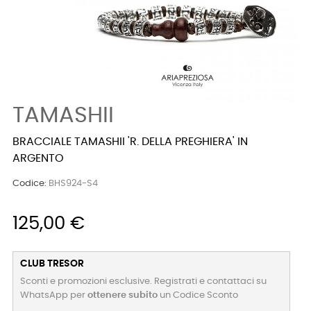
TAMASHII
BRACCIALE TAMASHII 'R. DELLA PREGHIERA' IN
ARGENTO
Codice:
BHS924-S4
125,00 €
CLUB TRESOR
Sconti e promozioni esclusive. Registrati e contattaci su
WhatsApp per
ottenere subito
un Codice Sconto