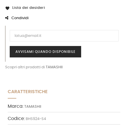
Lista dei desideri

Condividi
AVVISAMI QUANDO DISPONIBILE
Scopri altri prodotti di
TAMASHII
CARATTERISTICHE
Marca:
TAMASHII
Codice:
BHS924-S4