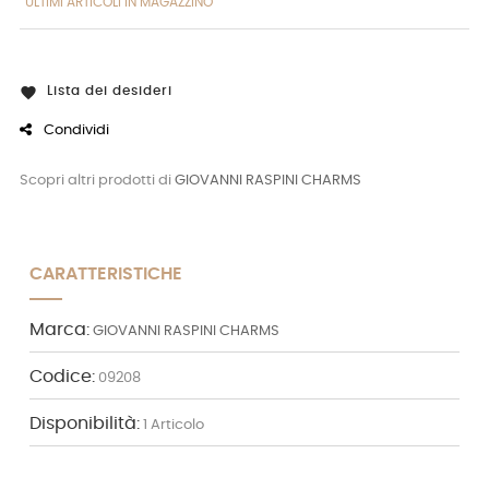
ULTIMI ARTICOLI IN MAGAZZINO
Lista dei desideri

Condividi
Scopri altri prodotti di
GIOVANNI RASPINI CHARMS
CARATTERISTICHE
Marca:
GIOVANNI RASPINI CHARMS
Codice:
09208
Disponibilità:
1 Articolo