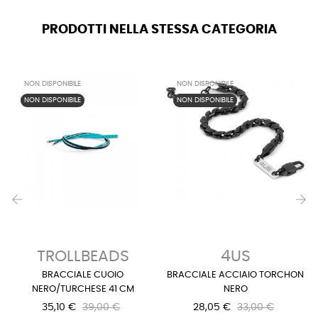
PRODOTTI NELLA STESSA CATEGORIA
NON DISPONIBILE
NON DISPONIBILE
NON DISPONIBILE
NON DISPONIBILE
‹
›
TROLLBEADS
4US
BRACCIALE CUOIO
BRACCIALE ACCIAIO TORCHON
NERO/TURCHESE 41 CM
NERO
35,10 €
39,00 €
28,05 €
33,00 €