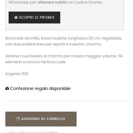
WhatsApp per
ottenere subito
un Codice Sconto
SCOPRI LE PROMO
Bracciale da infilo, base roulette, lunghezza 20 cm, regolabile,
con due anelli brisee per aprirlo e inserire i charms.
Abbina i tuoi beads ai charms per creare maggior volume. Gli
elementi scorrono nel bracciale.
Argento 925
Confezione regalo disponibile
AGGIUNGI AL CARRELLO