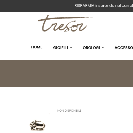
RISPARMIA inserendo nel carrel
HOME
GIOIELLI
OROLOGI
ACCESSO
NON DISPONIBILE