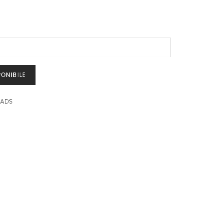
ONIBILE
EADS