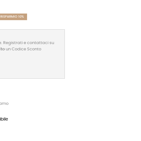
RISPARMIO 10%
. Registrati e contattaci su
ito
un Codice Sconto
tamo
bile