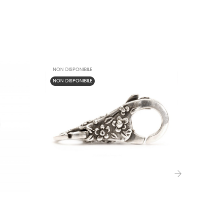
NON DISPONIBILE
NON DISPONIBILE
›