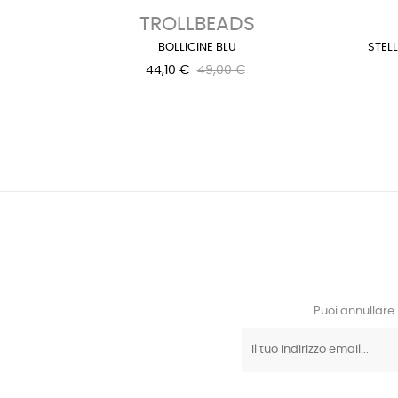
TROLLBEADS
BOLLICINE BLU
STELL
44,10 €
49,00 €
Puoi annullare 