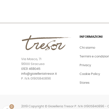
INFORMAZIONI
Chi siamo
Termini e condizion
Via Mosco, 71
96100 Siracusa
Privacy
0931 468045
info@gioielleriatresor.it
Cookie Policy
P. IVA 01905840896
Stores
2019 Copyright © Gioielleria Tresor P. IVA 01905840896 - 
0