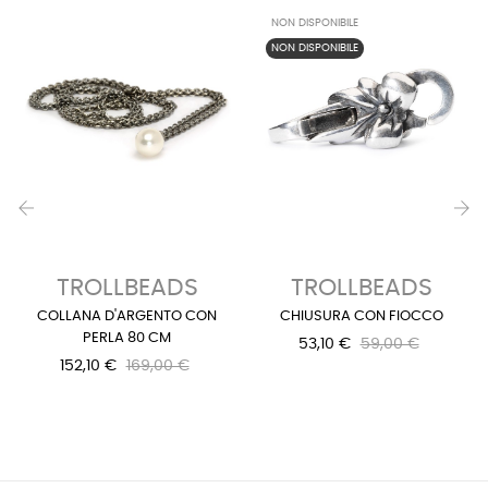
NON DISPONIBILE
NON DISPONIBILE
‹
›
TROLLBEADS
TROLLBEADS
COLLANA D'ARGENTO CON
CHIUSURA CON FIOCCO
PERLA 80 CM
53,10 €
59,00 €
152,10 €
169,00 €