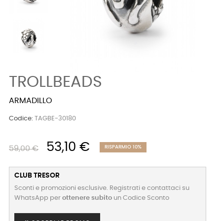
TROLLBEADS
ARMADILLO
Codice:
TAGBE-30180
53,10 €
59,00 €
RISPARMIO 10%
CLUB TRESOR
Sconti e promozioni esclusive. Registrati e contattaci su
WhatsApp per
ottenere subito
un Codice Sconto