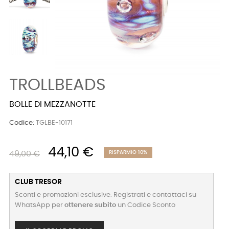
TROLLBEADS
BOLLE DI MEZZANOTTE
Codice:
TGLBE-10171
44,10 €
49,00 €
RISPARMIO 10%
CLUB TRESOR
Sconti e promozioni esclusive. Registrati e contattaci su
WhatsApp per
ottenere subito
un Codice Sconto