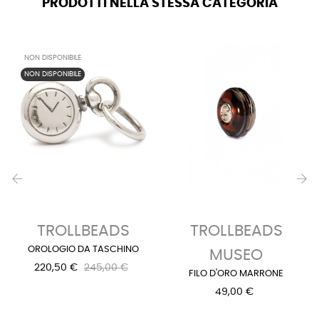
PRODOTTI NELLA STESSA CATEGORIA
NON DISPONIBILE
NON DISPONIBILE
‹
›
TROLLBEADS
TROLLBEADS
OROLOGIO DA TASCHINO
MUSEO
220,50 €
245,00 €
FILO D'ORO MARRONE
49,00 €