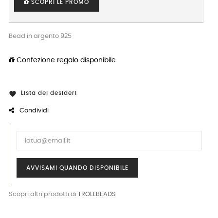
SCOPRI LE PROMO
Bead in argento 925
Confezione regalo disponibile
Lista dei desideri

Condividi
AVVISAMI QUANDO DISPONIBILE
Scopri altri prodotti di
TROLLBEADS