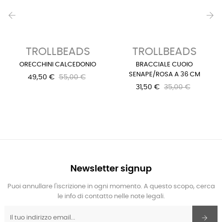
‹
›
TROLLBEADS
TROLLBEADS
ORECCHINI CALCEDONIO
BRACCIALE CUOIO
SENAPE/ROSA A 36 CM
49,50 €
55,00 €
31,50 €
35,00 €
Newsletter signup
Puoi annullare l'iscrizione in ogni momento. A questo scopo, cerca
le info di contatto nelle note legali.