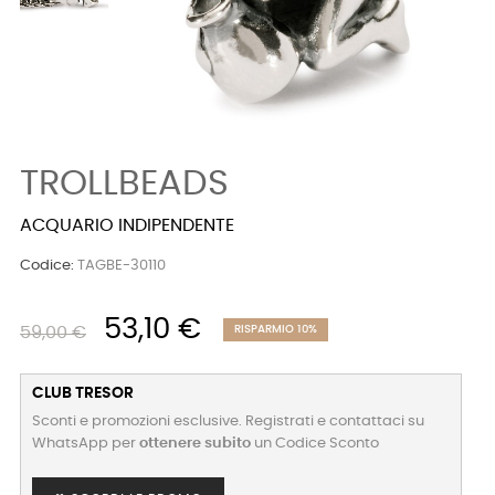
TROLLBEADS
ACQUARIO INDIPENDENTE
Codice:
TAGBE-30110
53,10 €
59,00 €
RISPARMIO 10%
CLUB TRESOR
Sconti e promozioni esclusive. Registrati e contattaci su
WhatsApp per
ottenere subito
un Codice Sconto