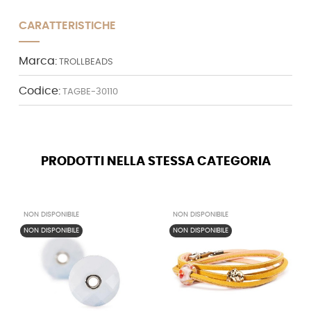
CARATTERISTICHE
Marca:
TROLLBEADS
Codice:
TAGBE-30110
PRODOTTI NELLA STESSA CATEGORIA
NON DISPONIBILE
NON DISPONIBILE
NON DISPONIBILE
NON DISPONIBILE