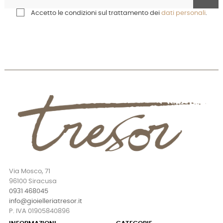
Accetto le condizioni sul trattamento dei
dati personali
.
Via Mosco, 71
96100 Siracusa
0931 468045
info@gioielleriatresor.it
P. IVA 01905840896