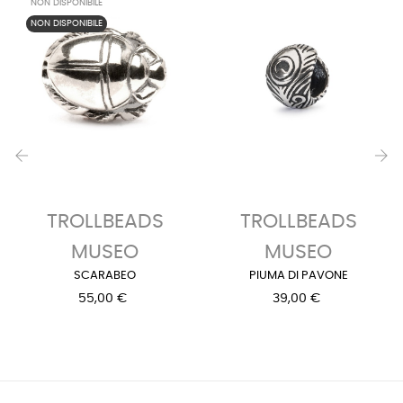
NON DISPONIBILE
NON DISPONIBILE
‹
›
TROLLBEADS
TROLLBEADS
MUSEO
MUSEO
SCARABEO
PIUMA DI PAVONE
55,00 €
39,00 €