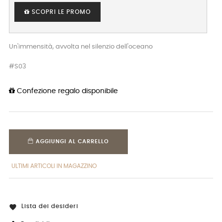
SCOPRI LE PROMO
Un'immensità, avvolta nel silenzio dell'oceano
#S03
Confezione regalo disponibile
AGGIUNGI AL CARRELLO
ULTIMI ARTICOLI IN MAGAZZINO
Lista dei desideri
