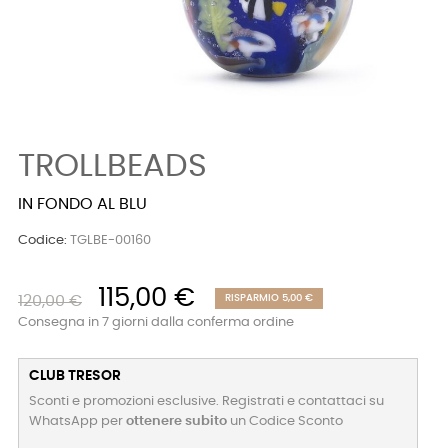
TROLLBEADS
IN FONDO AL BLU
Codice:
TGLBE-00160
115,00 €
120,00 €
RISPARMIO 5,00 €
Consegna in 7 giorni dalla conferma ordine
CLUB TRESOR
Sconti e promozioni esclusive. Registrati e contattaci su
WhatsApp per
ottenere subito
un Codice Sconto