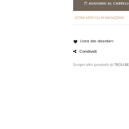
AGGIUNGI AL CARREL
ULTIMI ARTICOLI IN MAGAZZINO
Lista dei desideri

Condividi
Scopri altri prodotti di
TROLLB