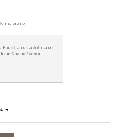
nferma ordine
. Registrati e contattaci su
ito
un Codice Sconto
bile