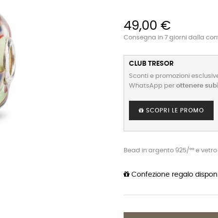
49,00 €
Consegna in 7 giorni dalla co
CLUB TRESOR
Sconti e promozioni esclusive
WhatsApp per
ottenere sub
SCOPRI LE PROMO
Bead in argento 925/°° e vetro
Confezione regalo disponi