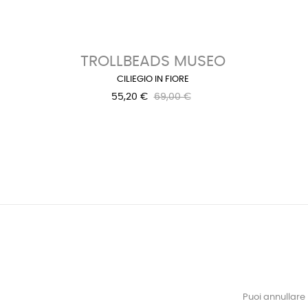
‹
TROLLBEADS MUSEO
CILIEGIO IN FIORE
55,20 €
69,00 €
Puoi annullare 