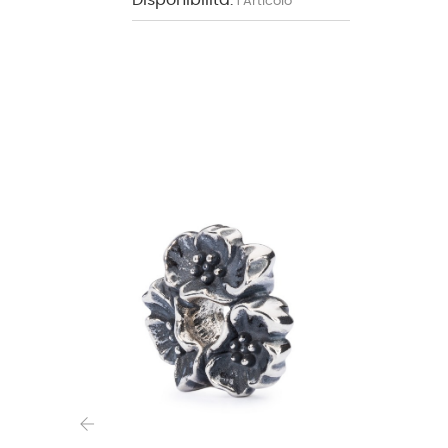
Disponibilità:
1 Articolo