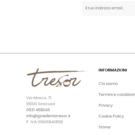
INFORMAZIONI
Chi siamo
Termini e condizion
Via Mosco, 71
96100 Siracusa
Privacy
0931 468045
info@gioielleriatresor.it
Cookie Policy
P. IVA 01905840896
Stores