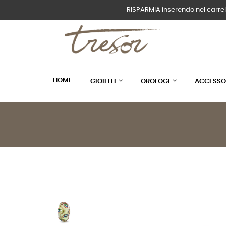
RISPARMIA inserendo nel carrel
HOME
GIOIELLI
OROLOGI
ACCESSO