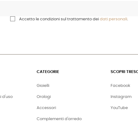
Accetto le condizioni sul trattamento dei
dati personali
.
CATEGORIE
SCOPRI TRES
Gioielli
Facebook
i d'uso
Orologi
Instagram
Accessori
YouTube
Complementi d'arredo