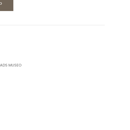
LO
EADS MUSEO