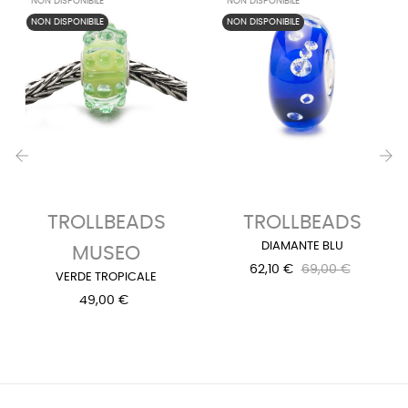
NON DISPONIBILE
NON DISPONIBILE
NON DISPONIBILE
NON DISPONIBILE
‹
›
TROLLBEADS
TROLLBEADS
DIAMANTE BLU
MUSEO
62,10 €
69,00 €
VERDE TROPICALE
49,00 €