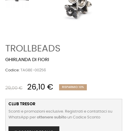
TROLLBEADS
GHIRLANDA DI FIORI
Codice:
TAGBE-00256
26,10 €
29,00 €
RISPARMIO 10%
CLUB TRESOR
Sconti e promozioni esclusive. Registrati e contattaci su
WhatsApp per
ottenere subito
un Codice Sconto