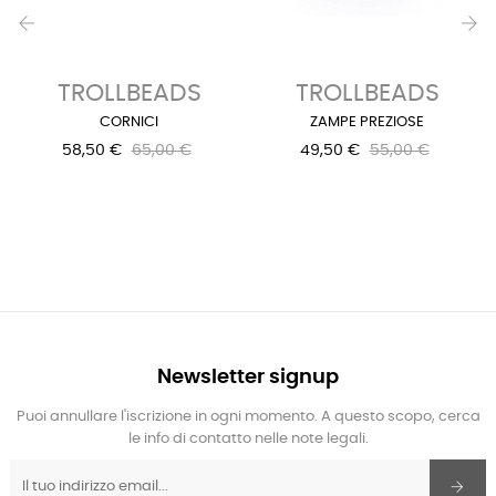
‹
›
TROLLBEADS
TROLLBEADS
CORNICI
ZAMPE PREZIOSE
58,50 €
65,00 €
49,50 €
55,00 €
Newsletter signup
Puoi annullare l'iscrizione in ogni momento. A questo scopo, cerca
le info di contatto nelle note legali.