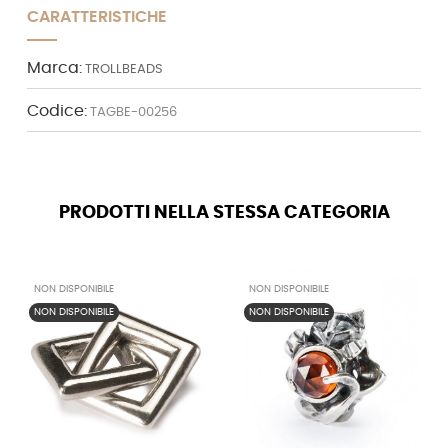
CARATTERISTICHE
Marca:
TROLLBEADS
Codice:
TAGBE-00256
PRODOTTI NELLA STESSA CATEGORIA
NON DISPONIBILE
NON DISPONIBILE
NON DISPONIBILE
NON DISPONIBILE