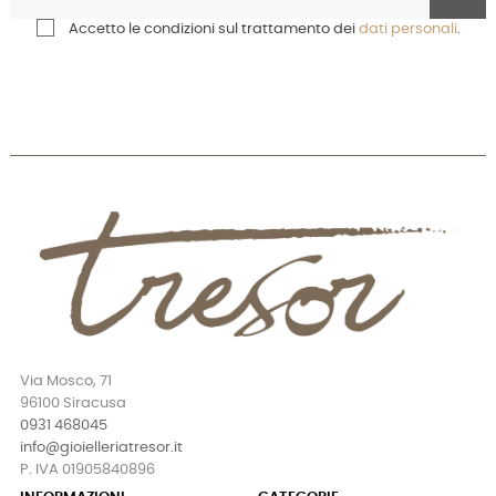
Accetto le condizioni sul trattamento dei
dati personali
.
Via Mosco, 71
96100 Siracusa
0931 468045
info@gioielleriatresor.it
P. IVA 01905840896