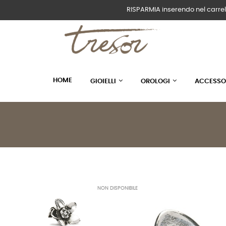
RISPARMIA inserendo nel carrel
HOME
GIOIELLI
OROLOGI
ACCESSO
NON DISPONIBILE