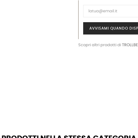
AVVISAMI QUANDO DISP
Scopri altri prodotti di
TROLLB