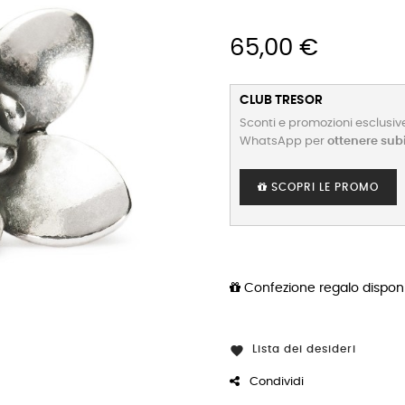
65,00 €
CLUB TRESOR
Sconti e promozioni esclusive
WhatsApp per
ottenere sub
SCOPRI LE PROMO
Confezione regalo disponi
Lista dei desideri

Condividi