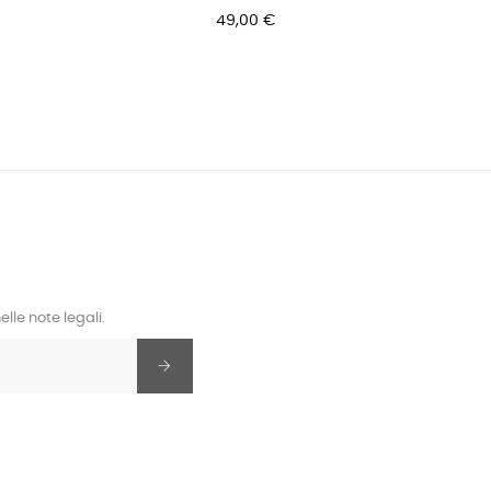
49,00 €
lle note legali.