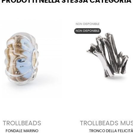
PRODOTTI NELLA STESSA CATEGORIA
NON DISPONIBILE
NON DISPONIBILE
TROLLBEADS
TROLLBEADS MU
FONDALE MARINO
TRONCO DELLA FELICIT