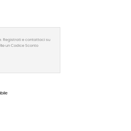
. Registrati e contattaci su
ito
un Codice Sconto
bile