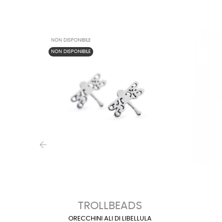
NON DISPONIBILE
NON DISPONIBILE
‹
TROLLBEADS
ORECCHINI ALI DI LIBELLULA