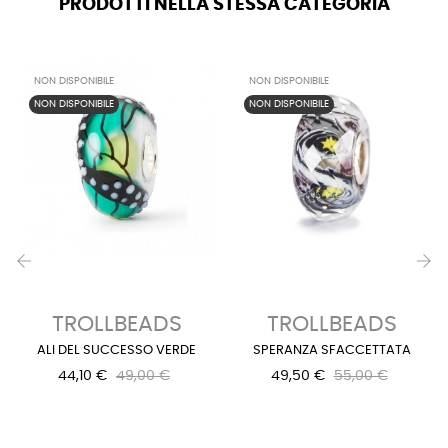
PRODOTTI NELLA STESSA CATEGORIA
NON DISPONIBILE
NON DISPONIBILE
NON DISPONIBILE
NON DISPONIBILE
‹
›
TROLLBEADS
TROLLBEADS
ALI DEL SUCCESSO VERDE
SPERANZA SFACCETTATA
44,10 €
49,00 €
49,50 €
55,00 €