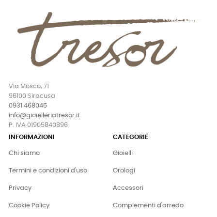
Via Mosco, 71
96100 Siracusa
0931 468045
info@gioielleriatresor.it
P. IVA 01905840896
INFORMAZIONI
CATEGORIE
Chi siamo
Gioielli
Termini e condizioni d'uso
Orologi
Privacy
Accessori
Cookie Policy
Complementi d'arredo