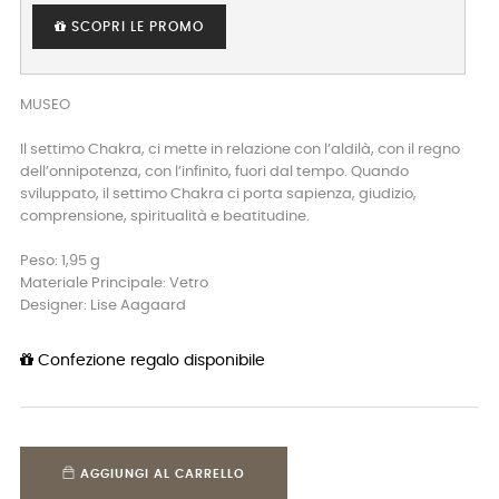
SCOPRI LE PROMO
MUSEO
Il settimo Chakra, ci mette in relazione con l’aldilà, con il regno
dell’onnipotenza, con l’infinito, fuori dal tempo. Quando
sviluppato, il settimo Chakra ci porta sapienza, giudizio,
comprensione, spiritualità e beatitudine.
Peso: 1,95 g
Materiale Principale: Vetro
Designer: Lise Aagaard
Confezione regalo disponibile
AGGIUNGI AL CARRELLO