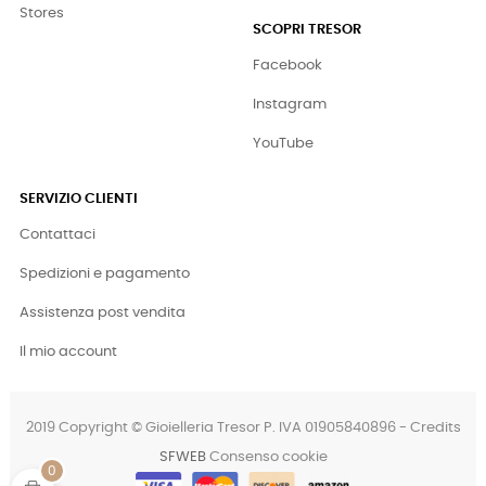
Stores
SCOPRI TRESOR
Facebook
Instagram
YouTube
SERVIZIO CLIENTI
Contattaci
Spedizioni e pagamento
Assistenza post vendita
Il mio account
2019 Copyright © Gioielleria Tresor P. IVA 01905840896 - Credits
SFWEB
Consenso cookie
0