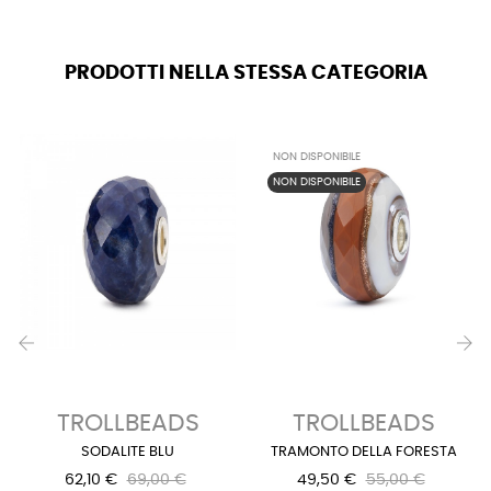
PRODOTTI NELLA STESSA CATEGORIA
NON DISPONIBILE
NON DISPONIBILE
‹
›
TROLLBEADS
TROLLBEADS
SODALITE BLU
TRAMONTO DELLA FORESTA
62,10 €
69,00 €
49,50 €
55,00 €