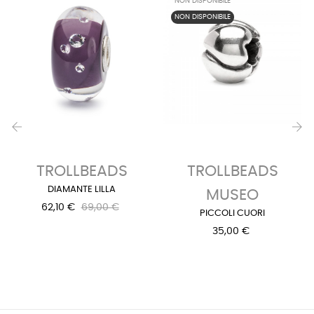
NON DISPONIBILE
NON DISPONIBILE
‹
›
TROLLBEADS
TROLLBEADS
DIAMANTE LILLA
MUSEO
62,10 €
69,00 €
PICCOLI CUORI
35,00 €