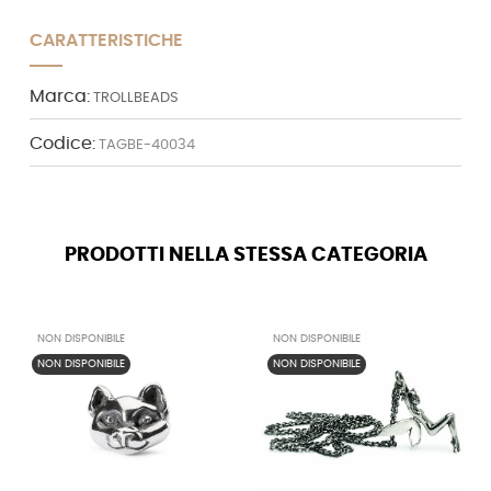
CARATTERISTICHE
Marca:
TROLLBEADS
Codice:
TAGBE-40034
PRODOTTI NELLA STESSA CATEGORIA
NON DISPONIBILE
NON DISPONIBILE
NON DISPONIBILE
NON DISPONIBILE