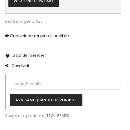
SCOPRI LE PROMO
Bead in argento 925
Confezione regalo disponibile
Lista dei desideri

Condividi
AVVISAMI QUANDO DISPONIBILE
Scopri altri prodotti di
TROLLBEADS