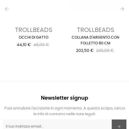
‹
›
TROLLBEADS
TROLLBEADS
OCCHI DI GATTO
COLLANA D'ARGENTO CON
FOLLETTO 80 CM
44,10 €
49,00 €
202,50 €
225,00 €
Newsletter signup
Puoi annullare l'iscrizione in ogni momento. A questo scopo, cerca
le info di contatto nelle note legali.