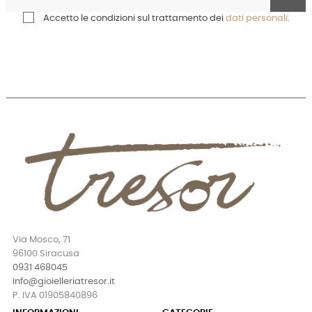
Accetto le condizioni sul trattamento dei
dati personali
.
Via Mosco, 71
96100 Siracusa
0931 468045
info@gioielleriatresor.it
P. IVA 01905840896