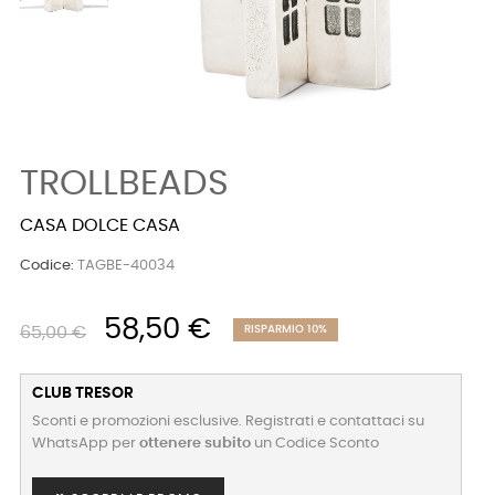
TROLLBEADS
CASA DOLCE CASA
Codice:
TAGBE-40034
58,50 €
65,00 €
RISPARMIO 10%
CLUB TRESOR
Sconti e promozioni esclusive. Registrati e contattaci su
WhatsApp per
ottenere subito
un Codice Sconto