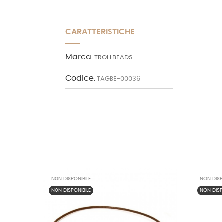
CARATTERISTICHE
Marca:
TROLLBEADS
Codice:
TAGBE-00036
NON DISPONIBILE
NON DISP
NON DISPONIBILE
NON DISP