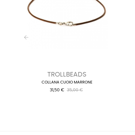
‹
TROLLBEADS
COLLANA CUOIO MARRONE
31,50 €
35,00 €