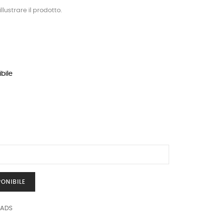
llustrare il prodotto.
bile
ONIBILE
EADS