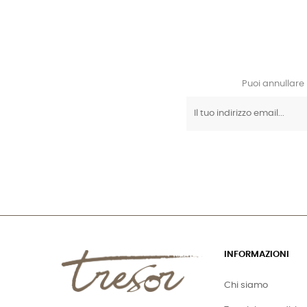
Puoi annullare 
INFORMAZIONI
Chi siamo