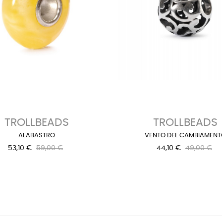
TROLLBEADS
TROLLBEADS
ALABASTRO
VENTO DEL CAMBIAMEN
53,10 €
59,00 €
44,10 €
49,00 €