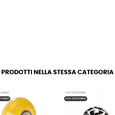
PRODOTTI NELLA STESSA CATEGORIA
ONIBILE
NON DISPONIBILE
ONIBILE
NON DISPONIBILE