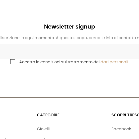
Newsletter signup
l'iscrizione in ogni momento. A questo scopo, cerca le info di contatto ne
Accetto le condizioni sul trattamento dei
dati personali
.
CATEGORIE
SCOPRI TRES
Gioielli
Facebook