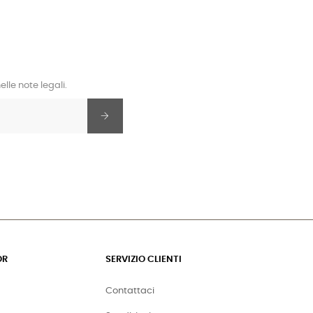
lle note legali.
OR
SERVIZIO CLIENTI
Contattaci