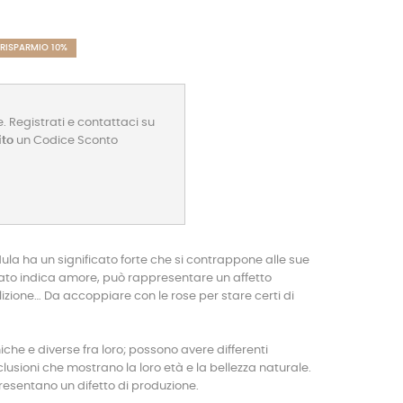
RISPARMIO 10%
. Registrati e contattaci su
ito
un Codice Sconto
ula ha un significato forte che si contrappone alle sue
lato indica amore, può rappresentare un affetto
lizione… Da accoppiare con le rose per stare certi di
niche e diverse fra loro; possono avere differenti
lusioni che mostrano la loro età e la bellezza naturale.
resentano un difetto di produzione.