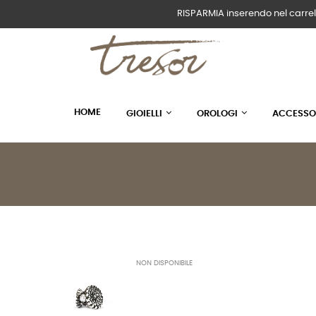
RISPARMIA inserendo nel carrel
HOME
GIOIELLI
OROLOGI
ACCESSO
NON DISPONIBILE