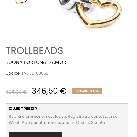
TROLLBEADS
BUONA FORTUNA D'AMORE
Codice:
TAGBE-00068
346,50 €
495,00 €
RISPARMIO 30%
CLUB TRESOR
Sconti e promozioni esclusive. Registrati e contattaci su
WhatsApp per
ottenere subito
un Codice Sconto