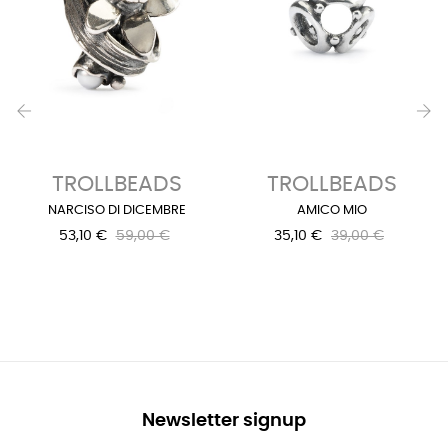
‹
›
TROLLBEADS
TROLLBEADS
NARCISO DI DICEMBRE
AMICO MIO
53,10 €
59,00 €
35,10 €
39,00 €
Newsletter signup