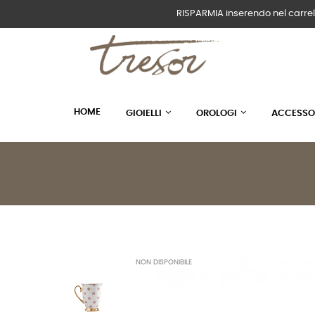
RISPARMIA inserendo nel carrel
HOME
GIOIELLI
OROLOGI
ACCESSO
NON DISPONIBILE