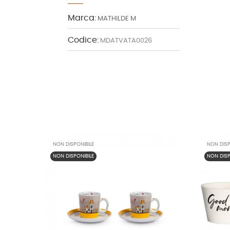
Marca:
MATHILDE M
Codice:
MDATVATA0026
NON DISPONIBILE
NON DISP
NON DISPONIBILE
NON DISP