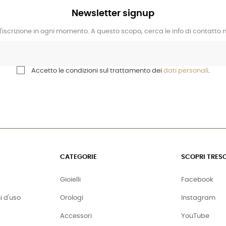
Newsletter signup
l'iscrizione in ogni momento. A questo scopo, cerca le info di contatto ne
Accetto le condizioni sul trattamento dei
dati personali
.
CATEGORIE
SCOPRI TRES
Gioielli
Facebook
i d'uso
Orologi
Instagram
Accessori
YouTube