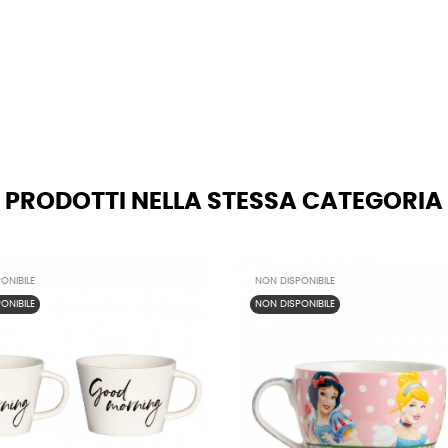
PRODOTTI NELLA STESSA CATEGORIA
ONIBILE
NON DISPONIBILE
ONIBILE
NON DISPONIBILE