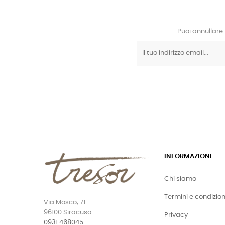
Puoi annullare 
INFORMAZIONI
Chi siamo
Termini e condizion
Via Mosco, 71
96100 Siracusa
Privacy
0931 468045