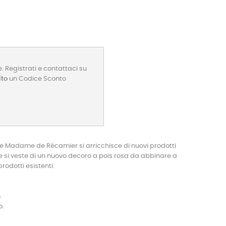
. Registrati e contattaci su
ito
un Codice Sconto
ie Madame de Récamier si arricchisce di nuovi prodotti
, e si veste di un nuovo decoro a pois rosa da abbinare a
prodotti esistenti.
m
o.