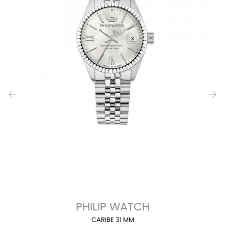
‹
›
PHILIP WATCH
CARIBE 31 MM