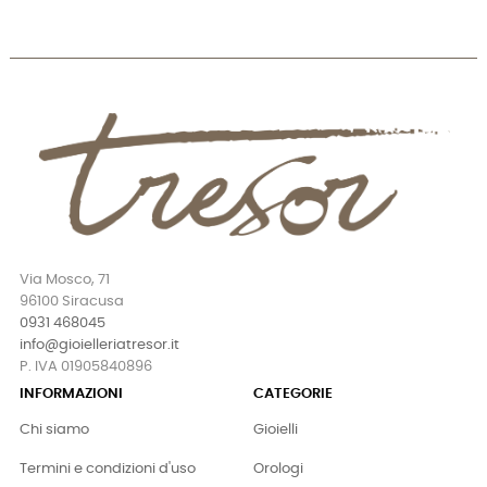
Via Mosco, 71
96100 Siracusa
0931 468045
info@gioielleriatresor.it
P. IVA 01905840896
INFORMAZIONI
CATEGORIE
Chi siamo
Gioielli
Termini e condizioni d'uso
Orologi