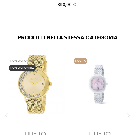
390,00 €
PRODOTTI NELLA STESSA CATEGORIA
NON DISPONIBILE
NOVITÀ
NON DISPONIBILE
‹
›
LIU-JO
LIU-JO