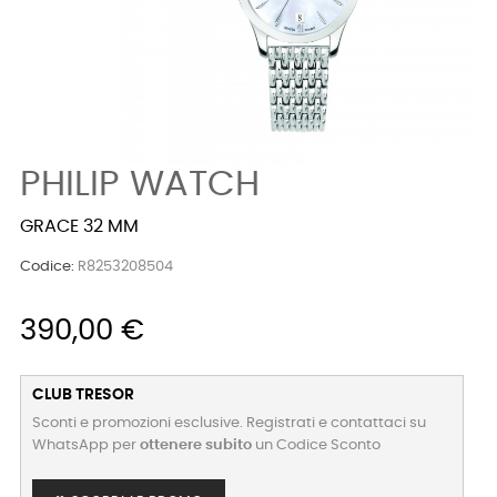
PHILIP WATCH
GRACE 32 MM
Codice:
R8253208504
390,00 €
CLUB TRESOR
Sconti e promozioni esclusive. Registrati e contattaci su
WhatsApp per
ottenere subito
un Codice Sconto