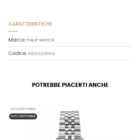
CARATTERISTICHE
Marca:
PHILIP WATCH
Codice:
R8253208504
POTREBBE PIACERTI ANCHE
NON DISPONIBILE
NON DISPONIBILE