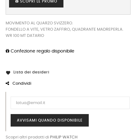
SCOPRI LE PROMO
MOVIMENTO AL QUARZO SVIZZERO.
FONDELLO A VITE, VETRO ZAFFIRO, QUADRANTE MADREPERLA.
WR 100 MT DATARIO
Confezione regalo disponibile
Lista dei desideri

Condividi
AVVISAMI QUANDO DISPONIBILE
Scopri altri prodotti di
PHILIP WATCH