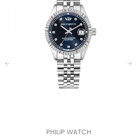
‹
›
PHILIP WATCH