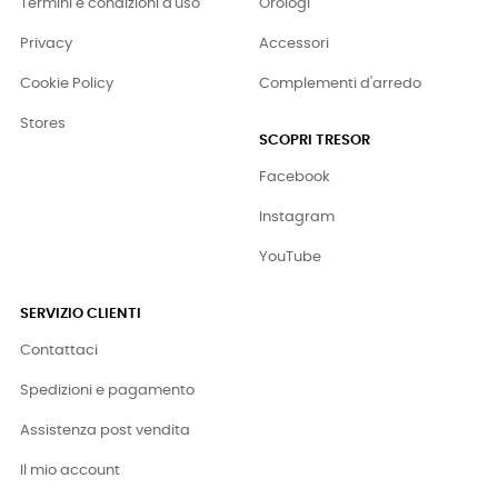
Termini e condizioni d'uso
Orologi
Privacy
Accessori
Cookie Policy
Complementi d'arredo
Stores
SCOPRI TRESOR
Facebook
Instagram
YouTube
SERVIZIO CLIENTI
Contattaci
Spedizioni e pagamento
Assistenza post vendita
Il mio account