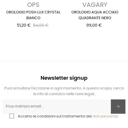
OPS
VAGARY
OROLOGIO POSH LUX CRYSTAL
OROLOGIO AQUA ACCIAIO
BIANCO
QUADRANTE NERO
51,20 €
64,00 €
99,00 €
Newsletter signup
Puoi annullare l'iscrizione in ogni momento. A questo scopo, cerca
le info di contatto nelle note legali.
Accetto le condizioni sul trattamento dei
dati personali
.