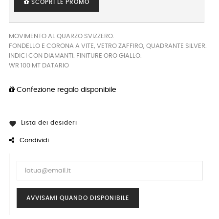
SCOPRI LE PROMO
MOVIMENTO AL QUARZO SVIZZERO.
FONDELLO E CORONA A VITE, VETRO ZAFFIRO, QUADRANTE SILVER.
INDICI CON DIAMANTI. FINITURE ORO GIALLO.
WR 100 MT DATARIO
Confezione regalo disponibile
Lista dei desideri

Condividi
AVVISAMI QUANDO DISPONIBILE