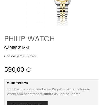
PHILIP WATCH
CARIBE 31 MM
Codice:
R8253597522
590,00 €
CLUB TRESOR
Sconti e promozioni esclusive. Registrati e contattaci su
WhatsApp per
ottenere subito
un Codice Sconto