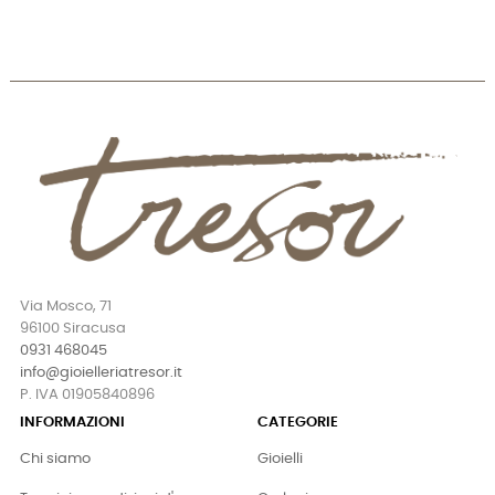
Via Mosco, 71
96100 Siracusa
0931 468045
info@gioielleriatresor.it
P. IVA 01905840896
INFORMAZIONI
CATEGORIE
Chi siamo
Gioielli