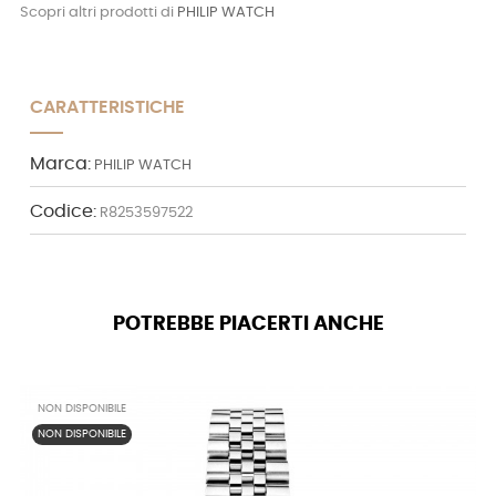
Scopri altri prodotti di
PHILIP WATCH
CARATTERISTICHE
Marca:
PHILIP WATCH
Codice:
R8253597522
POTREBBE PIACERTI ANCHE
NON DISPONIBILE
NON DISPONIBILE