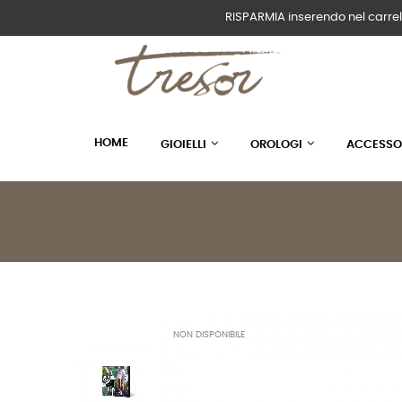
RISPARMIA inserendo nel carrel
HOME
GIOIELLI
OROLOGI
ACCESSO
NON DISPONIBILE