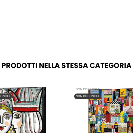
PRODOTTI NELLA STESSA CATEGORIA
ONIBILE
NON DISPONIBILE
ONIBILE
NON DISPONIBILE