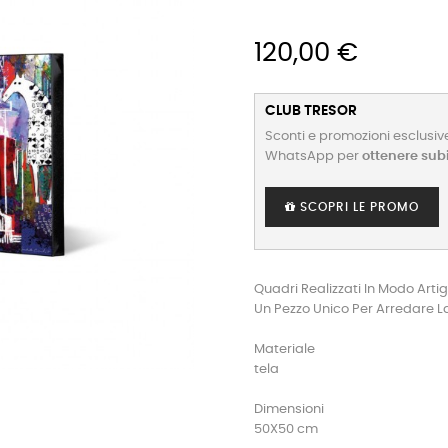
120,00 €
CLUB TRESOR
Sconti e promozioni esclusive
WhatsApp per
ottenere sub
SCOPRI LE PROMO
Quadri Realizzati In Modo Artig
Un Pezzo Unico Per Arredare L
Materiale
tela
Dimensioni
50X50 cm