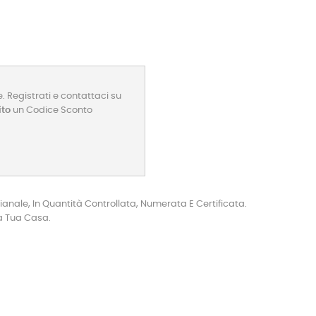
. Registrati e contattaci su
ito
un Codice Sconto
ianale, In Quantità Controllata, Numerata E Certificata.
a Tua Casa.