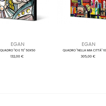
EGAN
EGAN
QUADRO "IO E TE" 50X50
QUADRO "NELLA MIA CITTÀ" 1
132,00 €
305,00 €