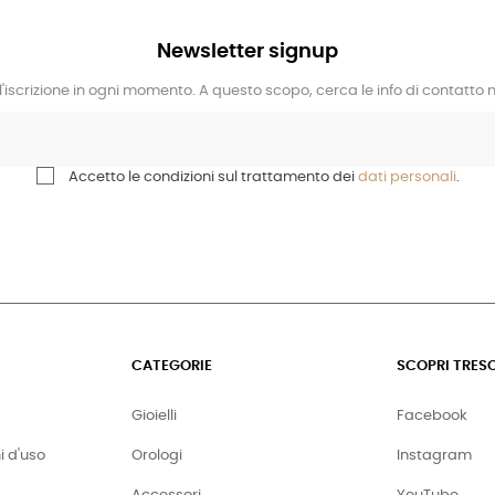
Newsletter signup
l'iscrizione in ogni momento. A questo scopo, cerca le info di contatto ne
Accetto le condizioni sul trattamento dei
dati personali
.
CATEGORIE
SCOPRI TRES
Gioielli
Facebook
i d'uso
Orologi
Instagram